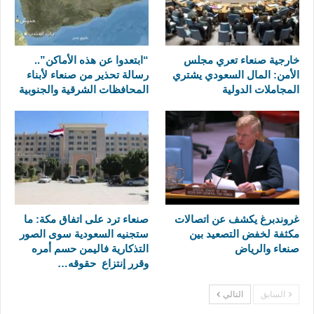
خارجية صنعاء تعري مجلس
“ابتعدوا عن هذه الأماكن”..
الأمن: المال السعودي يشتري
رسالة تحذير من صنعاء لأبناء
المجاملات الدولية
المحافظات الشرقية والجنوبية
غروندبرغ يكشف عن اتصالات
صنعاء ترد على اتفاق مكة: ما
مكثفة لخفض التصعيد بين
ستجنيه السعودية سوى الصور
صنعاء والرياض
التذكارية فاليمن حسم أمره
وقرر إنتزاع حقوقه…
السابق
التالي