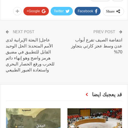
Google+
Twitter
Facebook
Share
NEXT POST
PREV POST
انتفاضة الصيف تقرع أبواب
عاجل| البعثة الإيرانية لدى
عدن وسط عجز كارثي يتجاوز
الأمم المتحدة: الحل الوحيد
70%
القابل للتطبيق في مضيق
هرمز واضح وهو إنهاء دائم
للحرب ورفع الحصار البحري
واستعادة العبور الطبيعي
قد يعجبك ايضا