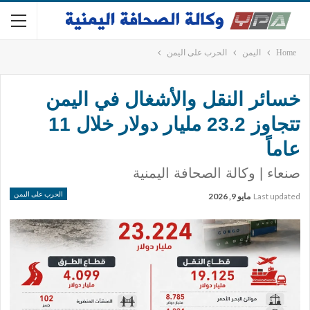
Home
اليمن
الحرب على اليمن
خسائر النقل والأشغال في اليمن
تتجاوز 23.2 مليار دولار خلال 11
عاماً
صنعاء | وكالة الصحافة اليمنية
الحرب على اليمن
Last updated
مايو 9, 2026