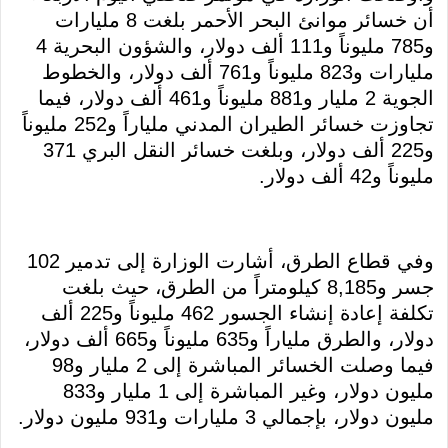
أن خسائر موانئ البحر الأحمر بلغت 8 مليارات
و785 مليوناً و111 ألف دولار، والشؤون البحرية 4
مليارات و823 مليوناً و761 ألف دولار، والخطوط
الجوية 2 مليار و881 مليوناً و461 ألف دولار، فيما
تجاوزت خسائر الطيران المدني ملياراً و252 مليوناً
و225 ألف دولار، وبلغت خسائر النقل البري 371
مليوناً و42 ألف دولار.
وفي قطاع الطرق، أشارت الوزارة إلى تدمير 102
جسر و8,185 كيلومتراً من الطرق، حيث بلغت
تكلفة إعادة إنشاء الجسور 462 مليوناً و225 ألف
دولار، والطرق ملياراً و635 مليوناً و665 ألف دولار،
فيما وصلت الخسائر المباشرة إلى 2 مليار و98
مليون دولار، وغير المباشرة إلى 1 مليار و833
مليون دولار، بإجمالي 3 مليارات و931 مليون دولار.