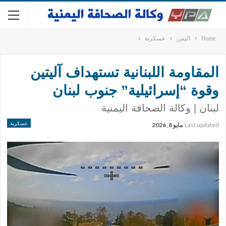
Home
اليمن
عسكرية
المقاومة اللبنانية تستهداف آليتين
وقوة “إسرائيلية” جنوب لبنان
لبنان | وكالة الصحافة اليمنية
عسكرية
Last updated
مايو 8, 2026