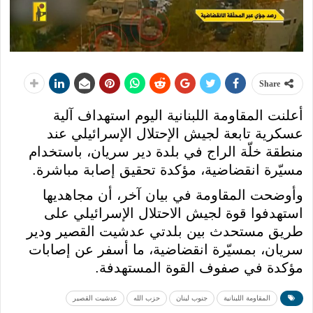
Share
أعلنت المقاومة اللبنانية اليوم استهداف آلية
عسكرية تابعة لجيش الإحتلال الإسرائيلي عند
منطقة خلّة الراج في بلدة دير سريان، باستخدام
مسيّرة انقضاضية، مؤكدة تحقيق إصابة مباشرة.
وأوضحت المقاومة في بيان آخر، أن مجاهديها
استهدفوا قوة لجيش الاحتلال الإسرائيلي على
طريق مستحدث بين بلدتي عدشيت القصير ودير
سريان، بمسيّرة انقضاضية، ما أسفر عن إصابات
مؤكدة في صفوف القوة المستهدفة.
المقاومة اللبنانية
جنوب لبنان
حزب الله
عدشيت القصير