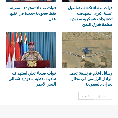
قوات صنعاء تكشف تفاصيل
قوات صنعاء تستهدف سفينة
عملية كبرى استهدفت
نفط سعودية جديدة في خليج
تحشيدات عسكرية سعودية
عدن
ضخمة شرق اليمن
وسائل إعلام فرنسية: تعطل
قوات صنعاء تعلن استهداف
الرادار الرئيسي في مطار
سفينة نفطية سعودية شمالي
نجران بالسعودية
البحر الأحمر
السابق
التالي