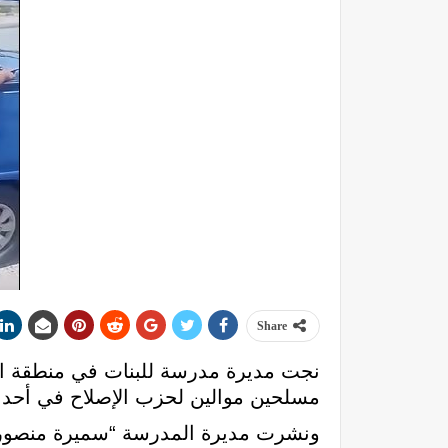
Share
نجت مديرة مدرسة للبنات في منطقة ال
مسلحين موالين لحزب الإصلاح في أحد ش
ونشرت مديرة المدرسة “سميرة منصور 