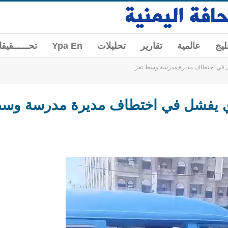
ليج
عالمية
تقارير
تحليلات
Ypa En
تحــــــقيق
ل في اختطاف مديرة مدرسة وسط تعز
وي يفشل في اختطاف مديرة مدرسة وسط