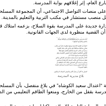
 العام، إثر إغلاقهم بوابة المدرسة.
ى منصات التواصل الاجتماعي، أن المجموعة المسلحة 
 منصب مستشار في مكتب التربية والتعليم بالمدينة.
ة جديدة على المدرسة بقوة السلاح، بزعمه امتلاك قر
أن القضية منظورة لدى الجهات القانونية.
بلاغ مديرية المدرسة
 “اعتدال سعيد الكوشاه” في بلاغ منفصل، بأن المسلحي
لمدرسة بقفل من الخارج، ومنعوا الطاقم التعليمي من ال