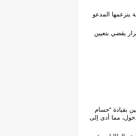
يتزعمها المدعو
ار يقضي بتعيين
ن بقيادة “حسام
دخول، مما أدى إلى