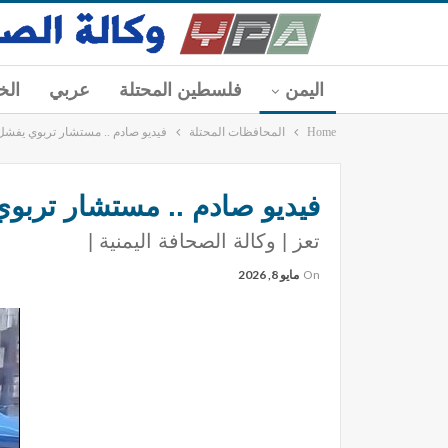
اليمن
فلسطين المحتلة
عربي
الخ
Home
المحافظات المحتلة
فيديو صادم .. مستشار تربوي يفش
فيديو صادم .. مستشار ترب
تعز | وكالة الصحافة اليمنية |
On
مايو 8, 2026