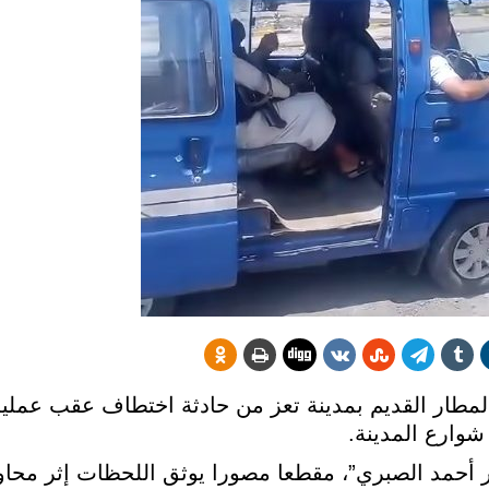
مطار القديم بمدينة تعز من حادثة اختطاف عقب عملية
وارع المدينة.
أحمد الصبري”، مقطعا مصورا يوثق اللحظات إثر محا