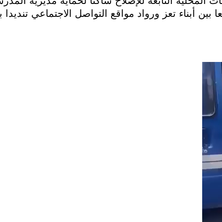
ت المحلية التابعة للإصلاح ساكنا لحماية مديرية المدر
 بين أبناء تعز ورواد مواقع التواصل الاجتماعي تنديدا ب