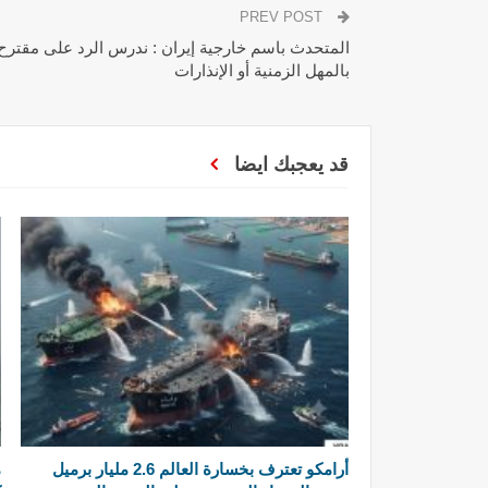
PREV POST
المتحدث باسم خارجية إيران : ندرس الرد على مقترح 
بالمهل الزمنية أو الإنذارات
قد يعجبك ايضا
أرامكو تعترف بخسارة العالم 2.6 مليار برميل
م