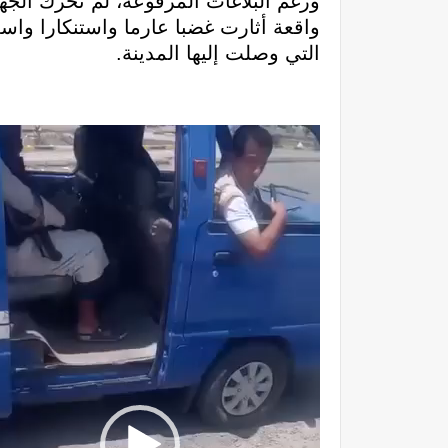
ورغم البلاغات المرفوعة، لم تحرك الجها
واقعة أثارت غضبا عارما واستنكارا واسعا
التي وصلت إليها المدينة.
مشغل
الفيديو