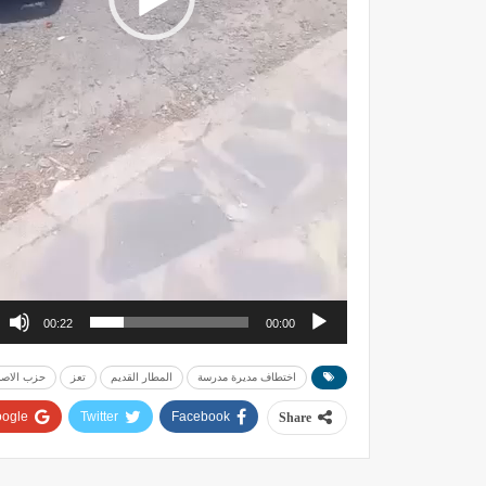
00:22
00:00
اختطاف مديرة مدرسة
المطار القديم
تعز
حزب الاصل
ogle+
Twitter
Facebook
Share