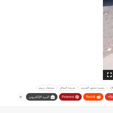
اح
سميرة منصور الصبري
مدرسة الميثاق
مستشار تربوي
Go
ReddIt
Pinterest
البريد الإلكتروني