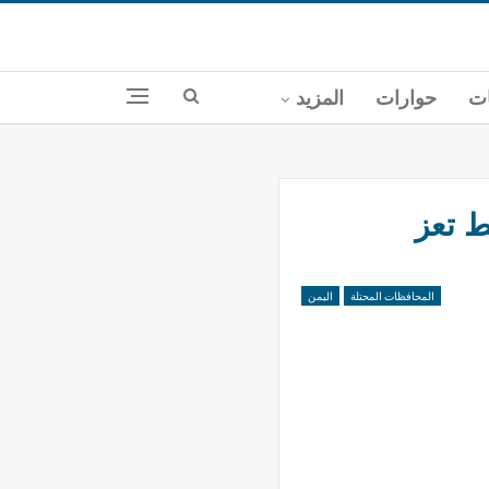
ات
حوارات
المزيد
 تعز
المحافظات المحتلة
اليمن