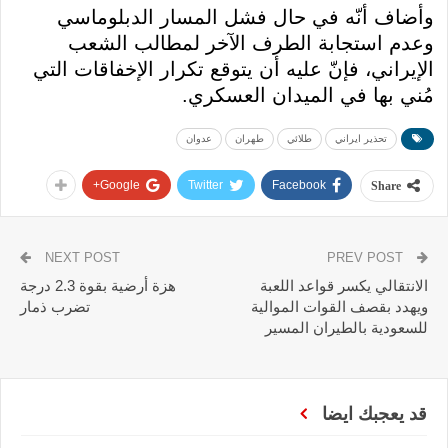
وأضاف أنّه في حال فشل المسار الدبلوماسي
وعدم استجابة الطرف الآخر لمطالب الشعب
الإيراني، فإنّ عليه أن يتوقع تكرار الإخفاقات التي
مُني بها في الميدان العسكري.
تحذير ايراني
طلائي
طهران
عدوان
Google+
Twitter
Facebook
Share
NEXT POST
PREV POST
الانتقالي يكسر قواعد اللعبة
هزة أرضية بقوة 2.3 درجة
ويهدد بقصف القوات الموالية
تضرب ذمار
للسعودية بالطيران المسير
قد يعجبك ايضا