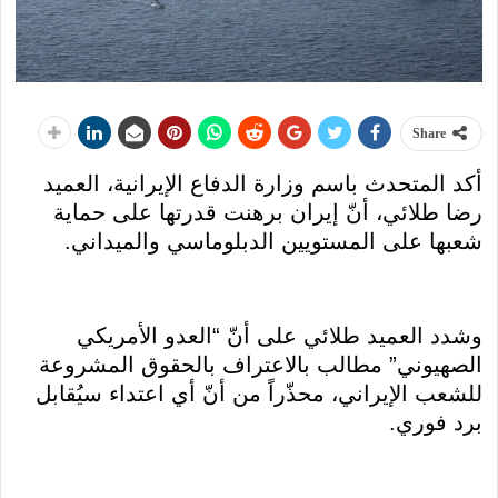
Share
أكد المتحدث باسم وزارة الدفاع الإيرانية، العميد
رضا طلائي، أنّ إيران برهنت قدرتها على حماية
شعبها على المستويين الدبلوماسي والميداني.
وشدد العميد طلائي على أنّ “العدو الأمريكي
الصهيوني” مطالب بالاعتراف بالحقوق المشروعة
للشعب الإيراني، محذّراً من أنّ أي اعتداء سيُقابل
برد فوري.