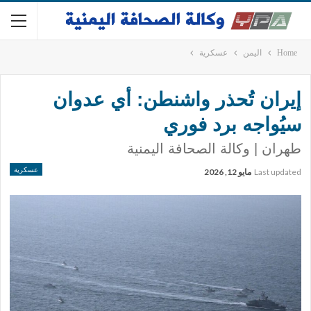
Home
اليمن
عسكرية
إيران تُحذر واشنطن: أي عدوان
سيُواجه برد فوري
طهران | وكالة الصحافة اليمنية
عسكرية
Last updated
مايو 12, 2026