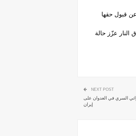
عن قبول حقها
النار عزّز حالة
NEXT POST
راتي السري في العدوان على
إيران