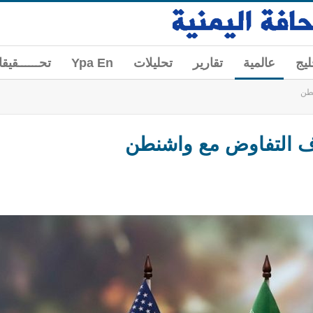
ليج
عالمية
تقارير
تحليلات
Ypa En
تحــــــقيق