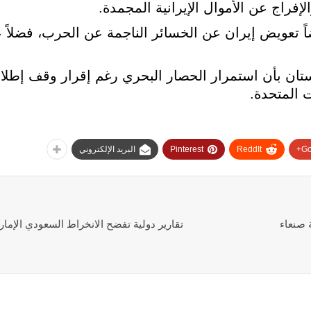
فراج عن الأموال الإيرانية المجمدة.
 تعويض إيران عن الخسائر الناجمة عن الحرب، فضلاً 
تان بأن استمرار الحصار البحري رغم إقرار وقف إطلاق 
 المتحدة.
Go
ReddIt
Pinterest
البريد الإلكتروني
 صنعاء
تقارير دولية تفضح الانخراط السعودي الإما