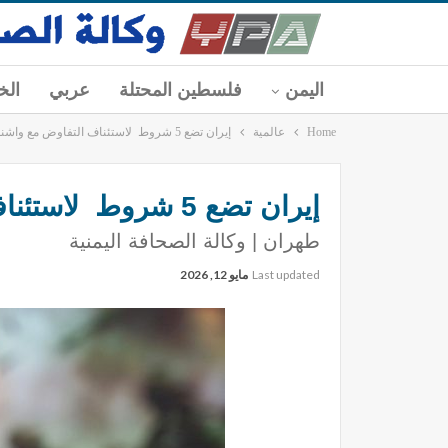
اليمن
فلسطين المحتلة
عربي
الخ
Home
عالمية
إيران تضع 5 شروط لاستئناف التفاوض مع واشنطن
إيران تضع 5 شروط لاستئناف التفاوض مع واشنطن
طهران | وكالة الصحافة اليمنية
Last updated
مايو 12, 2026