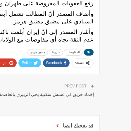
رفع العقوبات المفروضة على طهران والإ
وأضاف المصدر أنّ المطالب تشمل أيضاً
السيادي على مضيق مضيق هرمز.
وأشار المصدر إلى أنّ إيران أبلغت باكس
عدم الثقة تجاه أي مفاوضات مع الولايات
المفاوضات
شروط
مضيق هرمز
ogle+
Twitter
Facebook
Share
PREV POST
إخماد حريق في عشش سكنية بحي الزبيري بالعاصمة
قد يعجبك ايضا