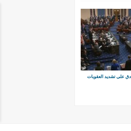
دق على تشديد العقوبات