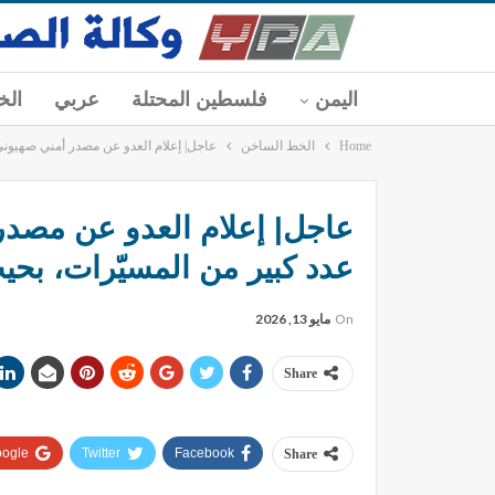
اليمن
فلسطين المحتلة
عربي
الخ
Home
الخط الساخن
عاجل| إعلام العدو عن مصدر أمني صهيوني
عاجل| إعلام العدو عن مصدر 
عدد كبير من المسيّرات، بح
On
مايو 13, 2026
Share
ogle+
Twitter
Facebook
Share