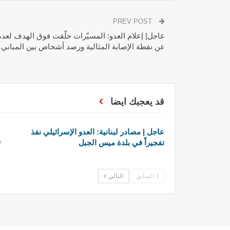
PREV POST
عاجل| إعلام العدو: المسيّرات حلّقت فوق الهدف لعد
عن نقطة الإصابة المثالية ورصد أشخاص بين المباني
قد يعجبك ايضا
عاجل | مصادر لبنانية: العدو الإسرائيلي نفذ
ع
تفجيراً في بلدة ميس الجبل
ت
السابق
التالي