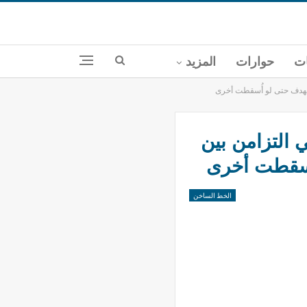
ات
حوارات
المزيد
الهدف حتى لو أُسقطت أخرى
 التزامن بين
أُسقطت أخرى
الخط الساخن