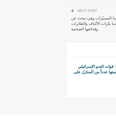
NEXT POST
أينا المسيّرات وهي تبحث عن
ا بكرات الألياف والطائرات
وقذائفها الضخمة
قوات العدو الإسرائيلي
متها عدداً من المنازل على