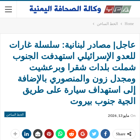
Home
الخط الساخن
عاجل| مصادر لبنانية: سلسلة غارات
للعدو الإسرائيلي استهدفت الجنوب
شملت بلدات شقرا وبرعشيت
ومجدل زون والمنصوري بالإضافة
إلى استهداف سيارة على طريق
الجية جنوب بيروت
الخط الساخن
On
مايو 13, 2026
Share