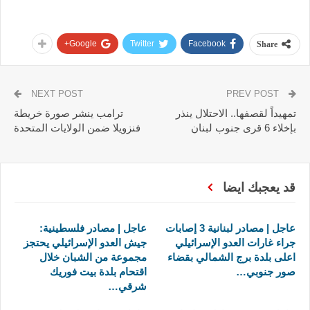
Google+
Twitter
Facebook
Share
NEXT POST
PREV POST
تمهيداً لقصفها.. الاحتلال ينذر
ترامب ينشر صورة خريطة
بإخلاء 6 قرى جنوب لبنان
فنزويلا ضمن الولايات المتحدة
قد يعجبك ايضا
عاجل | مصادر لبنانية 3 إصابات
عاجل | مصادر فلسطينية:
جراء غارات العدو الإسرائيلي
جيش العدو الإسرائيلي يحتجز
اعلى بلدة برج الشمالي بقضاء
مجموعة من الشبان خلال
صور جنوبي…
اقتحام بلدة بيت فوريك
شرقي…