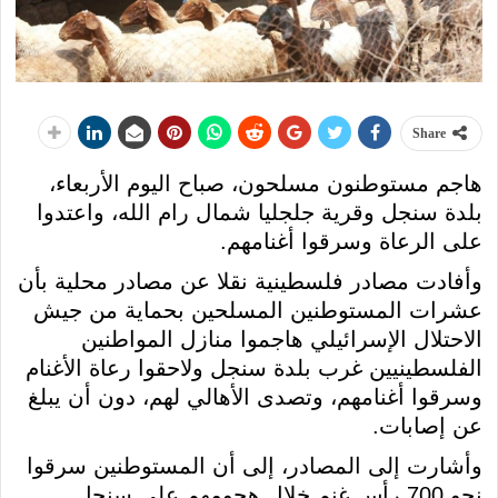
Share
هاجم مستوطنون مسلحون، صباح اليوم الأربعاء،
بلدة سنجل وقرية جلجليا شمال رام الله، واعتدوا
على الرعاة وسرقوا أغنامهم.
وأفادت مصادر فلسطينية نقلا عن مصادر محلية بأن
عشرات المستوطنين المسلحين بحماية من جيش
الاحتلال الإسرائيلي هاجموا منازل المواطنين
الفلسطينيين غرب بلدة سنجل ولاحقوا رعاة الأغنام
وسرقوا أغنامهم، وتصدى الأهالي لهم، دون أن يبلغ
عن إصابات.
وأشارت إلى المصادر، إلى أن المستوطنين سرقوا
نحو 700 رأس غنم خلال هجومهم على سنجل.