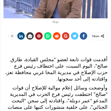
دوبلة
Share
أقدمت قوات تابعة لعضو “مجلس القيادة، طارق
صالح”، اليوم السبت، على اختطاف رئيس فرع
حزب الإصلاح في مديرية المخا غربي محافظة تعز،
واقتادته إلى أحد سجونها.
وأوضحت وسائل إعلام موالية للإصلاح أن قوات
“صالح” اختطفت رئيس فرع الحزب في المديرية
المدعو “عمر دوبلة”، واقتادته إلى سجن “البحث
الجنائي”، على خلفية منشورات كتبها على منصات