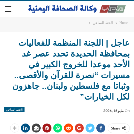
Home
الخط الساخن
عاجل | اللجنة المنظمة للفعاليات
بمحافظة الحديدة تحدد عصر غد
الأحد موعدا للخروج الكبير في
مسيرات “نصرة للقرآن والأقصى..
وثباتا مع فلسطين ولبنان.. جاهزون
لكل الخيارات”
الخط الساخن
On
مايو 16, 2026
Share