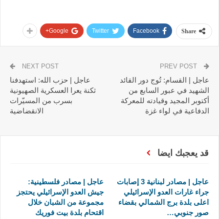
Google+
Twitter
Facebook
Share
NEXT POST
PREV POST
عاجل | القسام: تُوج دور القائد
عاجل | حزب الله: استهدفنا
الشهيد في عبور السابع من
ثكنة يعرا العسكرية الصهيونية
أكتوبر المجيد وقيادته للمعركة
بسرب من المسيّرات
الدفاعية في لواء غزة
الانقضاضية
قد يعجبك ايضا
عاجل | مصادر لبنانية 3 إصابات
عاجل | مصادر فلسطينية:
جراء غارات العدو الإسرائيلي
جيش العدو الإسرائيلي يحتجز
اعلى بلدة برج الشمالي بقضاء
مجموعة من الشبان خلال
صور جنوبي…
اقتحام بلدة بيت فوريك