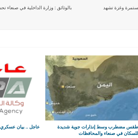
 مستمرة وغزة تشهد
بالوثائق : وزارة الداخلية في صنعاء ت
قس مضطرب وسط إنذارات جوية شديدة
عاجل .. بيان عسكري
لسكان في صنعاء والمحافظات