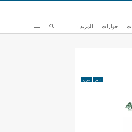
ات
حوارات
المزيد
اليمن
عربي