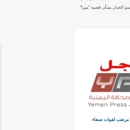
حسم الجدل بشأن قضية “ميرا”
 مرتقب لقوات صنعاء