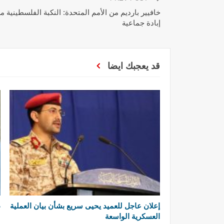
خافيير بارديم من الأمم المتحدة: النكبة الفلسطينية
إبادة جماعية
قد يعجبك ايضا
إعلان عاجل للعميد يحيى سريع بشأن بيان العملية
ط
العسكرية الواسعة
ل