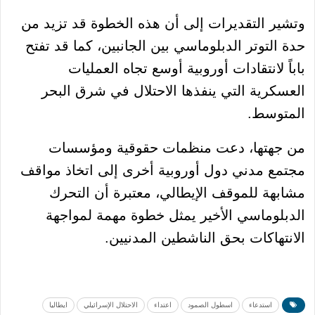
وتشير التقديرات إلى أن هذه الخطوة قد تزيد من
حدة التوتر الدبلوماسي بين الجانبين، كما قد تفتح
باباً لانتقادات أوروبية أوسع تجاه العمليات
العسكرية التي ينفذها الاحتلال في شرق البحر
المتوسط.
من جهتها، دعت منظمات حقوقية ومؤسسات
مجتمع مدني دول أوروبية أخرى إلى اتخاذ مواقف
مشابهة للموقف الإيطالي، معتبرة أن التحرك
الدبلوماسي الأخير يمثل خطوة مهمة لمواجهة
الانتهاكات بحق الناشطين المدنيين.
استدعاء
اسطول الصمود
اعتداء
الاحتلال الإسرائيلي
ايطاليا