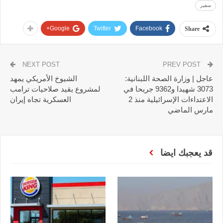
سفير
Google+
Twitter
Facebook
Share
NEXT POST
PREV POST
عاجل | وزارة الصحة اللبنانية:
الشيوخ الأمريكي يمهد
3073 شهيدا و9362 جريحا في
لمشروع يقيد صلاحيات ترامب
الاعتداءات الإسرائيلية منذ 2
العسكرية تجاه إيران
مارس الماضي
قد يعجبك ايضا