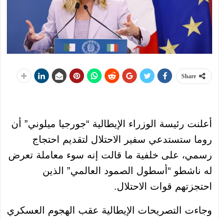
Share
أعلنت رئيسة الوزراء الإيطالية “جورجيا ميلوني” أن
روما ستستدعي سفير الاحتلال لتقديم احتجاج
رسمي، على خلفية ما قالت إنه سوء معاملة تعرض
له ناشطو “أسطول الصمود العالمي” الذين
احتجزتهم قوات الاحتلال.
وجاءت التصريحات الإيطالية عقب الهجوم العسكري