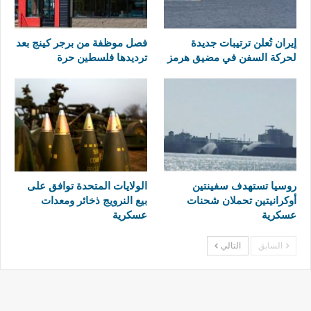
إيران تُعلن ترتيبات جديدة
فصل موظفة من برجر كينج بعد
لحركة السفن في مضيق هرمز
ترديدها فلسطين حرة
روسيا تستهدف سفينتين
الولايات المتحدة توافق على
أوكرانيتين تحملان شحنات
بيع النرويج ذخائر ومعدات
عسكرية
عسكرية
السابق
التالي