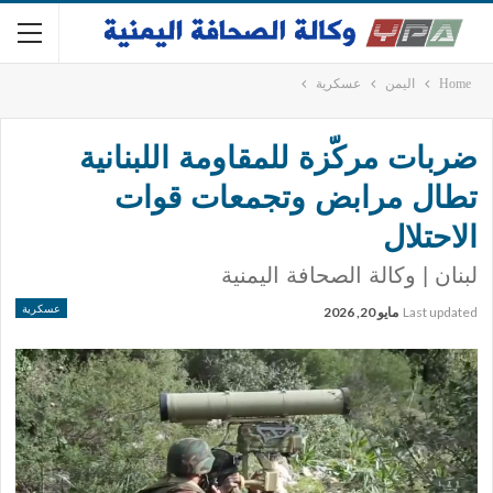
Home
اليمن
عسكرية
ضربات مركّزة للمقاومة اللبنانية
تطال مرابض وتجمعات قوات
الاحتلال
لبنان | وكالة الصحافة اليمنية
عسكرية
Last updated
مايو 20, 2026