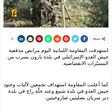
Share
استهدفت المقاومة اللبنانية اليوم مرابض مدفعية
جيش العدو الإسرائيلي في بلدة يارون بسرب من
المسيّرات الانقضاضية.
كما أعلنت المقاومة استهداف تجمعين لآليات وجنود
جيش العدو في بلدة شمع وعند خلّة راج في بلدة
دير سريان بصليتين صاروخيتين.