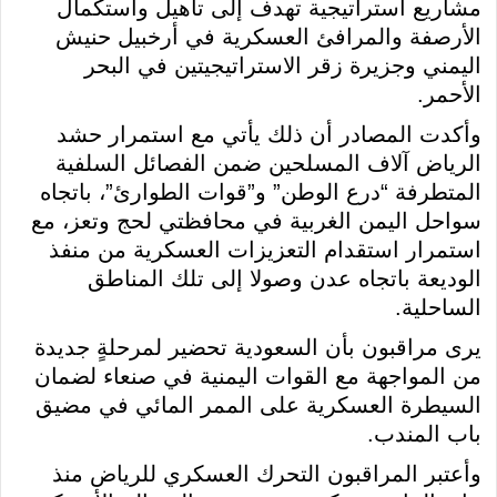
مشاريع استراتيجية تهدف إلى تأهيل واستكمال
الأرصفة والمرافئ العسكرية في أرخبيل حنيش
اليمني وجزيرة زقر الاستراتيجيتين في البحر
الأحمر.
وأكدت المصادر أن ذلك يأتي مع استمرار حشد
الرياض آلاف المسلحين ضمن الفصائل السلفية
المتطرفة “درع الوطن” و”قوات الطوارئ”، باتجاه
سواحل اليمن الغربية في محافظتي لحج وتعز، مع
استمرار استقدام التعزيزات العسكرية من منفذ
الوديعة باتجاه عدن وصولا إلى تلك المناطق
الساحلية.
يرى مراقبون بأن السعودية تحضير لمرحلةٍ جديدة
من المواجهة مع القوات اليمنية في صنعاء لضمان
السيطرة العسكرية على الممر المائي في مضيق
باب المندب.
وأعتبر المراقبون التحرك العسكري للرياض منذ