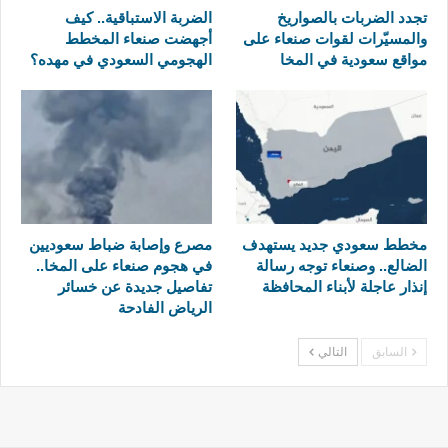
تجدد الضربات بالصواريخ
الضربة الاستباقية.. كيف
والمسيّرات لقوات صنعاء على
أجهضت صنعاء المخطط
مواقع سعودية في المخا
الهجومي السعودي في مهده؟
مخطط سعودي جديد يستهدف
مصرع وإصابة ضباط سعوديين
الضالع.. وصنعاء توجه رسالة
في هجوم صنعاء على المخا..
إنذار عاجلة لأبناء المحافظة
تفاصيل جديدة عن خسائر
الرياض الفادحة
السابق
التالي