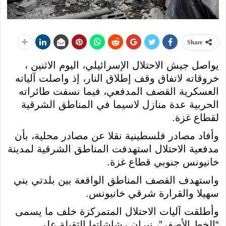
Share
يواصل جيش الاحتلال الإسرائيلي، اليوم الاثنين ،
خروقاته لاتفاق وقف إطلاق النار، إذ واصلت آلياته
العسكرية القصف المدفعي، فيما نسفت طائراته
الحربية عدة منازل لاسيما في المناطق الشرقية
لقطاع غزة.
وأفاد مصادر فلسطينية نقلا عن مصادر محلية، بأن
مدفعية الاحتلال استهدفت المناطق الشرقية لمدينة
خانيونس جنوبي قطاع غزة.
واستهدف القصف المناطق الواقعة بين بلدتي بني
سهيلا والقرارة شرقي خانيونس.
وأطلقت آليات الاحتلال المتمركزة خلف ما يسمى
“الخط الأصفر”، نيران رشاشاتها الثقيلة على