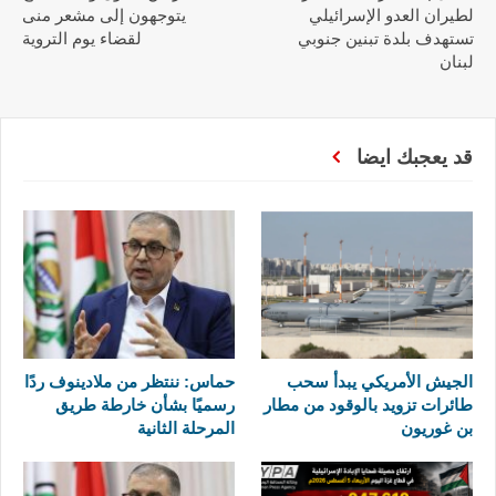
لطيران العدو الإسرائيلي
يتوجهون إلى مشعر منى
تستهدف بلدة تبنين جنوبي
لقضاء يوم التروية
لبنان
قد يعجبك ايضا
الجيش الأمريكي يبدأ سحب
حماس: ننتظر من ملادينوف ردًا
طائرات تزويد بالوقود من مطار
رسميًا بشأن خارطة طريق
بن غوريون
المرحلة الثانية