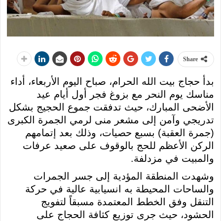
Share
بدأ حجاج بيت الله الحرام، صباح اليوم الأربعاء، أداء
مناسك يوم النحر مع بزوغ فجر أول أيام عيد
الأضحى المبارك، حيث تدفقت جموع الحجيج بشكل
تدريجي وآمن إلى مشعر منى لرمي الجمرة الكبرى
(جمرة العقبة) بسبع حصيات، وذلك بعد إتمامهم
الركن الأعظم للحج بالوقوف على صعيد عرفات
والمبيت في مزدلفة.
وشهدت المنطقة المؤدية إلى جسر الجمرات
والساحات المحيطة به انسيابية عالية في حركة
التنقل وفق الخطط المعتمدة مسبقاً لتفويج
الحشود، حيث جرى توزيع كثافة الحجاج على