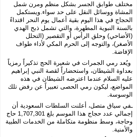
مختلف طوابق الجسر بشكل منظم ومرن شمل
المشاة ووسائل النقل على حد سواء.ويستكمل
الحجاج في هذا اليوم بقية أعمال يوم النحر اقتداءً
بالسنة النبوية المطهرة، والتي تشمل ذبح الهدي
(الأضاحي) وحلق الرأس أو التقصير (التحلل
الأصغر)، والتوجه إلى الحرم المكي لأداء طواف
الإفاضة.
ويُعد رمي الجمرات في شعيرة الحج تذكيراً رمزياً
بعداوة الشيطان، واستحضاراً لقصة النبي إبراهيم
عليه السلام عندما اعترضه الشيطان في هذه
المواضع، ليكون رمي الحصى تعبيراً عن رفض تلك
الوسوسة.
ـفي سياق متصل، أعلنت السلطات السعودية أن
إجمالي عدد حجاج هذا الموسم بلغ 1,707,301 حاج
وحاجة، وسط منظومة متكاملة من الخدمات الطبية
والأمنية.