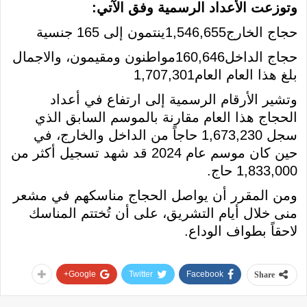
وتوزعت الأعداد الرسمية وفق الآتي:
حجاج الخارج1,546,655ينتمون إلى 165 جنسية
حجاج الداخل160,646مواطنون ومقيمون، والاجمال
بلغ هذا العام العام1,707,301
وتشير الأرقام الرسمية إلى ارتفاع في أعداد
الحجاج هذا العام مقارنة بالموسم السابق الذي
سجل 1,673,230 حاجاً من الداخل والخارج، في
حين كان موسم عام 2024 قد شهد تسجيل أكثر من
1,833,000 حاج.
ومن المقرر أن يواصل الحجاج مناسكهم في مشعر
منى خلال أيام التشريق، على أن تُختتم المناسك
لاحقاً بطواف الوداع.
Google+
Twitter
Facebook
Share