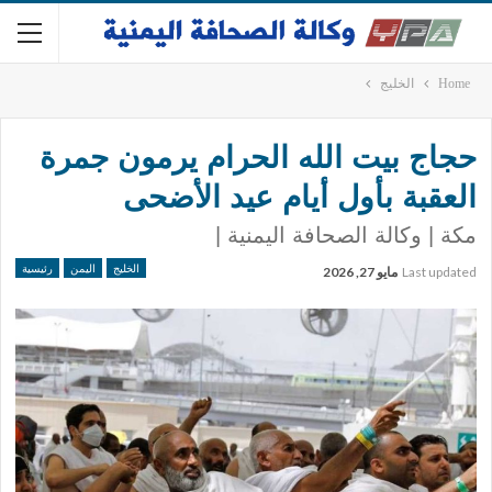
Home
الخليج
حجاج بيت الله الحرام يرمون جمرة
العقبة بأول أيام عيد الأضحى
مكة | وكالة الصحافة اليمنية |
الخليج
اليمن
رئيسية
Last updated
مايو 27, 2026