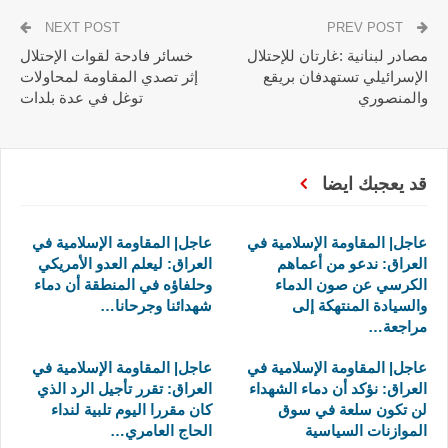
NEXT POST
PREV POST
مصادر لبنانية :غارتان للإحتلال
خسائر فادحة لقوات الإحتلال
الإسرائيلي تستهدفان بريقع
إثر تصدي المقاومة لمحاولات
والمنصوري
توغل في عدة بلدات
قد يعجبك ايضا
عاجل| المقاومة الإسلامية في
عاجل| المقاومة الإسلامية في
العراق: ندعو من أعماهم
العراق: ليعلم العدو الأمريكي
الكرسي عن صون الدماء
وحلفاؤه في المنطقة أن دماء
والسيادة المنتهكة إلى
شهدائنا وجرحانا…
مراجعة…
عاجل| المقاومة الإسلامية في
عاجل| المقاومة الإسلامية في
العراق: نؤكد أن دماء الشهداء
العراق: تقرر تأجيل الرد الذي
لن تكون سلعة في سوق
كان مقررا اليوم تلبية لنداء
الموازنات السياسية
الحاج العامري…