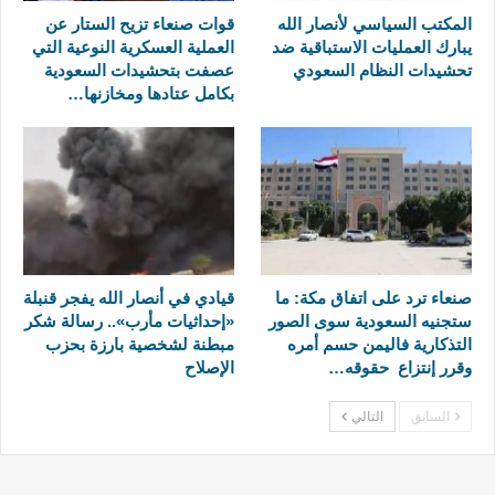
المكتب السياسي لأنصار الله
قوات صنعاء تزيح الستار عن
يبارك العمليات الاستباقية ضد
العملية العسكرية النوعية التي
تحشيدات النظام السعودي
عصفت بتحشيدات السعودية
بكامل عتادها ومخازنها…
صنعاء ترد على اتفاق مكة: ما
قيادي في أنصار الله يفجر قنبلة
ستجنيه السعودية سوى الصور
«إحداثيات مأرب».. رسالة شكر
التذكارية فاليمن حسم أمره
مبطنة لشخصية بارزة بحزب
وقرر إنتزاع حقوقه…
الإصلاح
السابق
التالي