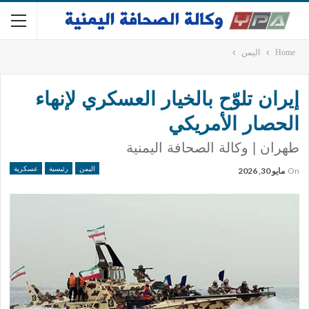
Home
اليمن
إيران تلوّح بالخيار العسكري لإنهاء
الحصار الأمريكي
طهران | وكالة الصحافة اليمنية
اليمن
رئيسية
عسكرية
On
مايو 30, 2026