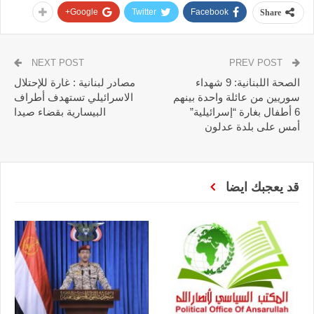
Google+
Twitter
Facebook
Share
NEXT POST
PREV POST
الصحة اللبنانية: 9 شهداء
مصادر لبنانية : غارة للإحتلال
سوريين من عائلة واحدة بينهم
الاسرائيلي تستهدف أطراف
6 أطفال بغارة “إسرائيلية”
البيسارية بقضاء صيدا
أمس على بلدة عدلون
قد يعجبك ايضا