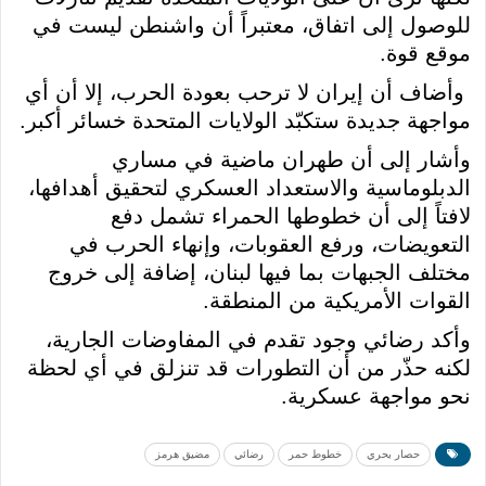
للوصول إلى اتفاق، معتبراً أن واشنطن ليست في
موقع قوة.
وأضاف أن إيران لا ترحب بعودة الحرب، إلا أن أي
مواجهة جديدة ستكبّد الولايات المتحدة خسائر أكبر.
وأشار إلى أن طهران ماضية في مساري
الدبلوماسية والاستعداد العسكري لتحقيق أهدافها،
لافتاً إلى أن خطوطها الحمراء تشمل دفع
التعويضات، ورفع العقوبات، وإنهاء الحرب في
مختلف الجبهات بما فيها لبنان، إضافة إلى خروج
القوات الأمريكية من المنطقة.
وأكد رضائي وجود تقدم في المفاوضات الجارية،
لكنه حذّر من أن التطورات قد تنزلق في أي لحظة
نحو مواجهة عسكرية.
حصار بحري
خطوط حمر
رضائي
مضيق هرمز