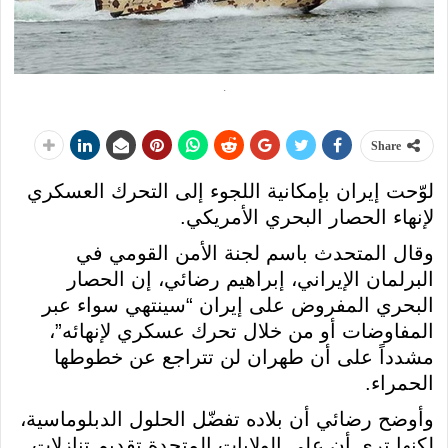
.
Share
لوّحت إيران بإمكانية اللجوء إلى التحرك العسكري
لإنهاء الحصار البحري الأمريكي.
وقال المتحدث باسم لجنة الأمن القومي في
البرلمان الإيراني، إبراهيم رضائي، إن الحصار
البحري المفروض على إيران “سينتهي سواء عبر
المفاوضات أو من خلال تحرك عسكري لإنهائه”،
مشدداً على أن طهران لن تتراجع عن خطوطها
الحمراء.
وأوضح رضائي أن بلاده تفضّل الحلول الدبلوماسية،
لكنها ترى أن على الولايات المتحدة تقديم تنازلات