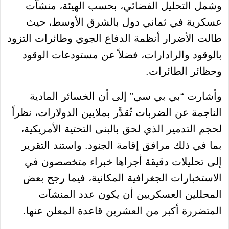
وشمل التحليل الفضائي، بحسب الهيئة، منشآت
عسكرية في ثماني دول بالشرق الأوسط، حيث
طالت الأضرار أنظمة الدفاع الجوي وطائرات التزود
بالوقود والرادارات، فضلاً عن مستودعات الوقود
وحظائر الطائرات.
وأشارت “بي بي سي” إلى أن الخسائر المادية
الناجمة عن الضربات تُقدَّر بملايين الدولارات، نظراً
لحجم التدمير الذي لحق بالبنى التحتية الأمريكية،
بما في ذلك مرافق إقامة الجنود. واستند التقرير
إلى تحليلات دقيقة أجراها خبراء متخصصون في
الاستخبارات الجغرافية المكانية، فيما رجح بعض
المحللين العسكريين أن يكون عدد المنشآت
المتضررة أكبر من العشرين قاعدة المعلن عنها.