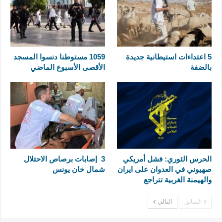
5 اعتداءات استيطانية جديدة
1059 مستوطنا دنسوا المسجد
بالضفة
الأقصى الأسبوع الماضي
الحرس الثوري: فشل أمريكي
3 إصابات برصاص الاحتلال
صهيوني في العدوان على ايران
شمال خان يونس
والهيمنة الغربية تتراجع
السابق
التالي