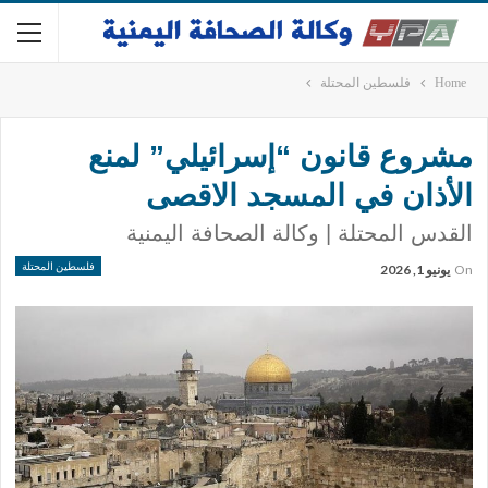
Home
فلسطين المحتلة
مشروع قانون “إسرائيلي” لمنع
الأذان في المسجد الاقصى
القدس المحتلة | وكالة الصحافة اليمنية
فلسطين المحتلة
On
يونيو 1, 2026