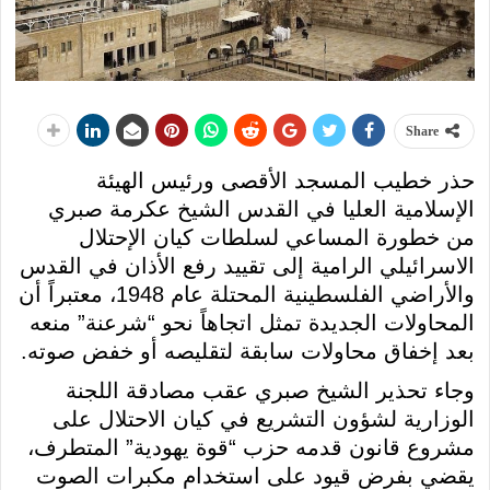
Share
حذر خطيب المسجد الأقصى ورئيس الهيئة
الإسلامية العليا في القدس الشيخ عكرمة صبري
من خطورة المساعي لسلطات كيان الإحتلال
الاسرائيلي الرامية إلى تقييد رفع الأذان في القدس
والأراضي الفلسطينية المحتلة عام 1948، معتبراً أن
المحاولات الجديدة تمثل اتجاهاً نحو “شرعنة” منعه
بعد إخفاق محاولات سابقة لتقليصه أو خفض صوته.
وجاء تحذير الشيخ صبري عقب مصادقة اللجنة
الوزارية لشؤون التشريع في كيان الاحتلال على
مشروع قانون قدمه حزب “قوة يهودية” المتطرف،
يقضي بفرض قيود على استخدام مكبرات الصوت