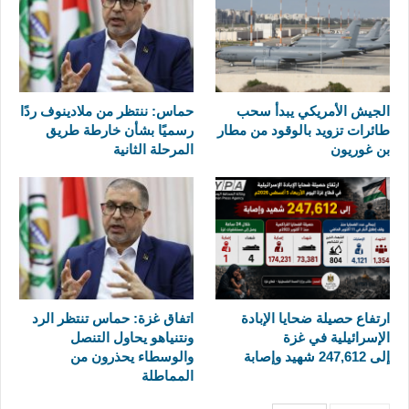
الجيش الأمريكي يبدأ سحب
حماس: ننتظر من ملادينوف ردًا
طائرات تزويد بالوقود من مطار
رسميًا بشأن خارطة طريق
بن غوريون
المرحلة الثانية
ارتفاع حصيلة ضحايا الإبادة
اتفاق غزة: حماس تنتظر الرد
الإسرائيلية في غزة
ونتنياهو يحاول التنصل
إلى 247,612 شهيد وإصابة
والوسطاء يحذرون من
المماطلة