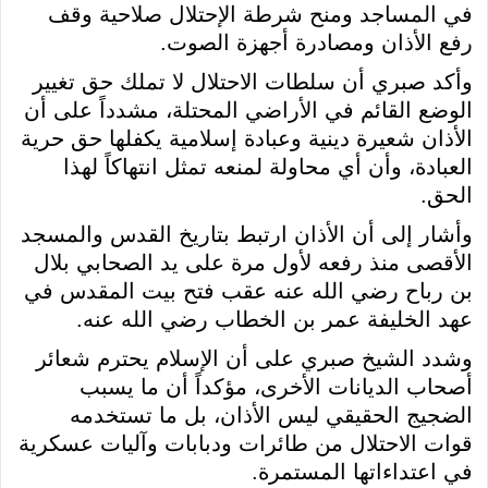
في المساجد ومنح شرطة الإحتلال صلاحية وقف
رفع الأذان ومصادرة أجهزة الصوت.
وأكد صبري أن سلطات الاحتلال لا تملك حق تغيير
الوضع القائم في الأراضي المحتلة، مشدداً على أن
الأذان شعيرة دينية وعبادة إسلامية يكفلها حق حرية
العبادة، وأن أي محاولة لمنعه تمثل انتهاكاً لهذا
الحق.
وأشار إلى أن الأذان ارتبط بتاريخ القدس والمسجد
الأقصى منذ رفعه لأول مرة على يد الصحابي بلال
بن رباح رضي الله عنه عقب فتح بيت المقدس في
عهد الخليفة عمر بن الخطاب رضي الله عنه.
وشدد الشيخ صبري على أن الإسلام يحترم شعائر
أصحاب الديانات الأخرى، مؤكداً أن ما يسبب
الضجيج الحقيقي ليس الأذان، بل ما تستخدمه
قوات الاحتلال من طائرات ودبابات وآليات عسكرية
في اعتداءاتها المستمرة.