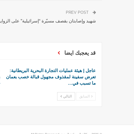
PREV POST
شهيد وإصابتان بقصف مسيّرة “إسرائيلية” على الزوا
قد يعجبك ايضا
عاجل | هيئة عمليات التجارة البحرية البريطانية:
ع
تعرض سفينة لمقذوف مجهول قبالة خصب بعمان
ما تسبب في…
خ
السابق
التالي