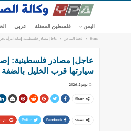
اليمن
فلسطين المحتلة
عربي
الخ
Home
الخط الساخن
عاجل| مصادر فلسطينية: إصابة امرأة بجرو
عاجل| مصادر فلسطينية: إصاب
سيارتها قرب الخليل بالضفة ا
On
يونيو 2, 2026
Share
ogle+
Twitter
Facebook
Share