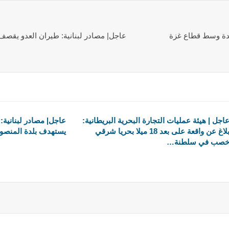
يدة وسط قطاع غزة
عاجل| مصادر لبنانية: طيران العدو يقص
اجل | هيئة عمليات التجارة البحرية البريطانية:
عاجل| مصادر لبنانية
بلاغ عن واقعة على بعد 18 ميلا بحريا شرقي
يستهدف بلدة المنصور
صب في سلطنة…