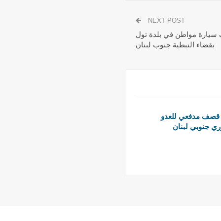
NEXT POST
ف سيارة مواطن في بلدة تول
بقضاء النبطية جنوب لبنان
: قصف مدفعي للعدو
ي جنوبي لبنان