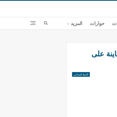
ات
حوارات
المزيد
ينة على
الخط الساخن