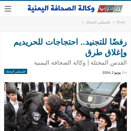
Home
فلسطين المحتلة
رفضًا للتجنيد.. احتجاجات للحريديم
وإغلاق طرق
القدس المحتلة | وكالة الصحافة اليمنية
فلسطين المحتلة
On
يونيو 2, 2026