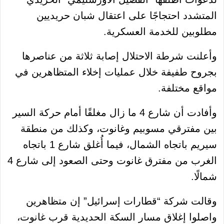
المتشدد احتجاجًا على اعتقال شبان حريديين
مطلوبين للخدمة العسكرية.
وأعلنت شرطة الاحتلال إصابة ثلاثة من عناصرها
بجروح طفيفة خلال عمليات إخلاء المتظاهرين في
مواقع مختلفة.
وأفادت أن شارع 4 ما زال مغلقًا أمام حركة السير
بين مفترقي مسوبيم وغانوت، وكذلك من منطقة
سيريم باتجاه الشمال، فيما أُغلق شارع 1 باتجاه
الغرب من مفترق غانوت وحتى الصعود إلى شارع 4
شمالًا.
وقالت شركة “قطارات إسرائيل” إن متظاهرين
واصلوا إغلاق مسار السكة الحديدية قرب غانوت،