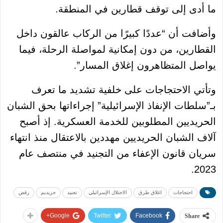
ما أدى إلى توقف قطارين في المنطقة.
وأضافت أن “عددًا كبيرًا من الركاب عالقون داخل
القطارين، من دون إمكانية لمواصلة الرحلة، فيما
يواصل المتظاهرون إغلاق المسار”.
وتأتي الاحتجاجات على خلفية تشديد ما تعرف
بـ”سلطات الإنفاذ الإسرائيلية” إجراءاتها بحق الشبان
الحريديين المطلوبين للخدمة العسكرية. إذ أصبح
آلاف الشبان الحريديين مهددين بالاعتقال منذ انتهاء
سريان قانون الإعفاء من التجنيد في منتصف عام
2023.
احتجاجات
اغلاق طرق
الاحتلال الإسرائيلي
تجنيد
حريديم
رقض
Google+
Twitter
Facebook
Share