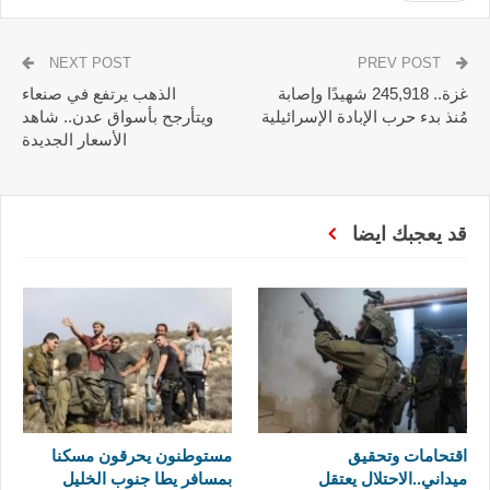
NEXT POST
PREV POST
غزة.. 245,918 شهيدًا وإصابة
الذهب يرتفع في صنعاء
مُنذ بدء حرب الإبادة الإسرائيلية
ويتأرجح بأسواق عدن.. شاهد
الأسعار الجديدة
قد يعجبك ايضا
اقتحامات وتحقيق
مستوطنون يحرقون مسكنا
ميداني..الاحتلال يعتقل
بمسافر يطا جنوب الخليل