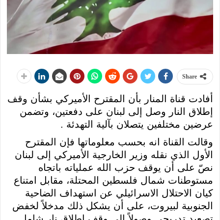
Share
أفادت قناة المنار بأن المقترح الأميركي بشأن وقف
إطلاق النار وصل إلى لبنان على دفعتين، وتضمن
عرضين مختلفين يتصلان بآلية التهدئة .
وقالت القناة انه بحسب معلوماتها فإن المقترح
الأول الذي نقله وزير الخارجية الأميركي إلى لبنان
نصّ على أن يوقف حزب الله عملياته باتجاه
مستوطنات شمال فلسطين المحتلة، مقابل امتناع
كيان الاحتلال الاسرائيلي عن استهداف الضاحية
الجنوبية لبيروت، على أن يشكل ذلك مدخلاً لخفض
تصعيد تدريجي وصولاً إلى وقف إطلاق نار شامل