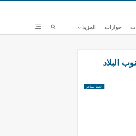
ات
حوارات
المزيد
وب البلاد
الخط الساخن