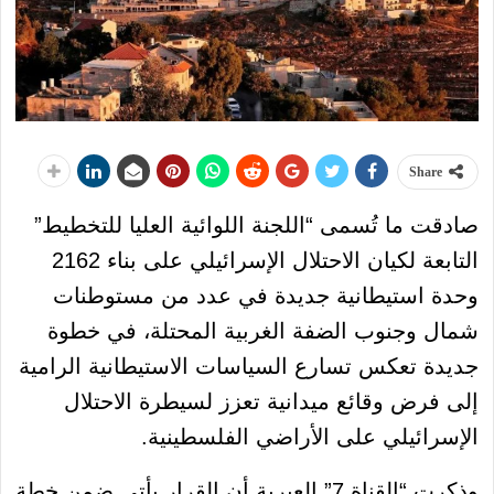
Share
صادقت ما تُسمى “اللجنة اللوائية العليا للتخطيط”
التابعة لكيان الاحتلال الإسرائيلي على بناء 2162
وحدة استيطانية جديدة في عدد من مستوطنات
شمال وجنوب الضفة الغربية المحتلة، في خطوة
جديدة تعكس تسارع السياسات الاستيطانية الرامية
إلى فرض وقائع ميدانية تعزز لسيطرة الاحتلال
الإسرائيلي على الأراضي الفلسطينية.
وذكرت “القناة 7” العبرية أن القرار يأتي ضمن خطة