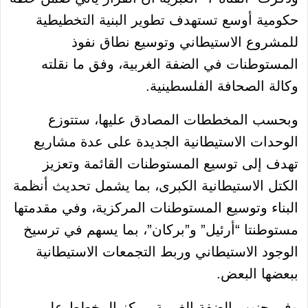
حكومية أوسع تستهدف تطوير البنية التخطيطية
للمشروع الاستيطاني وتوسيع نطاق نفوذ
المستوطنات في الضفة الغربية، وفق ما نقلته
وكالة الصحافة الفلسطينية.
وبحسب المخططات المصادق عليها، ستتوزع
الوحدات الاستيطانية الجديدة على عدة مشاريع
تهدف إلى توسيع المستوطنات القائمة وتعزيز
الكتل الاستيطانية الكبرى، بما يشمل تحديث أنظمة
البناء وتوسيع المستوطنات المركزية، وفي مقدمتها
مستوطنتا “أرئيل” و”بركان”، بما يسهم في ترسيخ
الوجود الاستيطاني وربط التجمعات الاستيطانية
ببعضها البعض.
وفي جنوب الضفة الغربية، يركز المخطط على