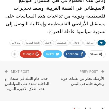
وتأتي هذه الخطوة في ظل استمرار التوسع
الاستيطاني في الضفة الغربية، وسط تحذيرات
فلسطينية ودولية من تداعيات هذه السياسات على
مستقبل الأراضي الفلسطينية وإمكانية التوصل إلى
تسوية سياسية عادلة للصراع.
إسرائيل
الاحتلال
الاستيطان
الخليل
الضفة الغربية
بيت لحم
Google+
Twitter
Facebook
Share
NEXT POST
PREV POST
الأرصاد تحذر من تقلبات جوية
حدث هام الليلة في صنعاء.. و
وبحرية حادة في اليمن
الداخلية تشدد على المواطنين
عدم اطلاق الأعيرة النارية