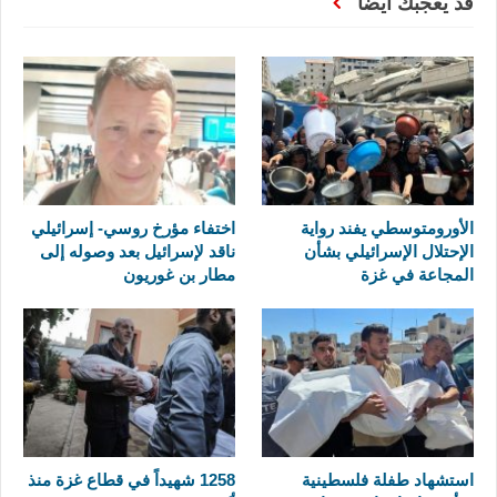
قد يعجبك ايضا
الأورومتوسطي يفند رواية
اختفاء مؤرخ روسي- إسرائيلي
الإحتلال الإسرائيلي بشأن
ناقد لإسرائيل بعد وصوله إلى
المجاعة في غزة
مطار بن غوريون
استشهاد طفلة فلسطينية
1258 شهيداً في قطاع غزة منذ