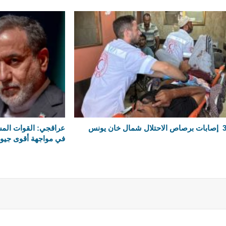
ابات برصاص الاحتلال شمال خان يونس
عراقجي: القوات المسلح
في مواجهة أقوى جيو