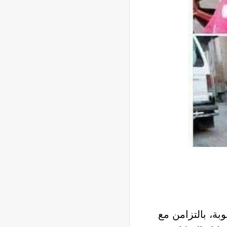
بة، بالتزامن مع