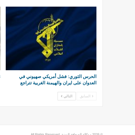
الحرس الثوري: فشل أمريكي صهيوني في
3 إص
العدوان على ايران والهيمنة الغربية تتراجع
السابق
التالي
© 2026 - وكالة الصحافة اليمنية. All Rights Reserved.