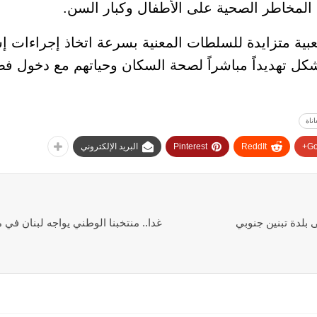
قم المخاطر الصحية على الأطفال وكبار السن.
ة متزايدة للسلطات المعنية بسرعة اتخاذ إجراءات إس
تشكل تهديداً مباشراً لصحة السكان وحياتهم مع دخول 
اناة
Go
ReddIt
Pinterest
البريد الإلكتروني
 بلدة تبنين جنوبي
غدا.. منتخبنا الوطني يواجه لبنان في 