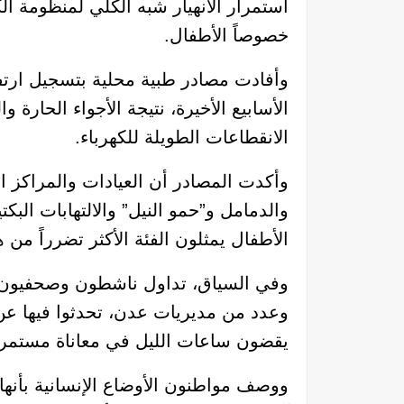
استمرار الانهيار شبه الكلي لمنظومة الك
خصوصاً الأطفال.
وأفادت مصادر طبية محلية بتسجيل ارتفا
الأسابيع الأخيرة، نتيجة الأجواء الحارة 
الانقطاعات الطويلة للكهرباء.
وأكدت المصادر أن العيادات والمراكز ا
والدمامل و”حمو النيل” والالتهابات الب
الأطفال يمثلون الفئة الأكثر تضرراً من
وفي السياق، تداول ناشطون وصحفيون ع
وعدد من مديريات عدن، تحدثوا فيها عن 
يقضون ساعات الليل في معاناة مستمرة بس
ووصف مواطنون الأوضاع الإنسانية بأنه