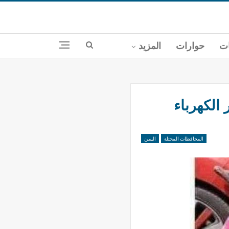
ات
حوارات
المزيد
 الكهرباء
المحافظات المحتلة
اليمن