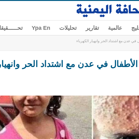
ليج
عالمية
تقارير
تحليلات
Ypa En
تحــــــقيق
 في عدن مع اشتداد الحر وانهيار الكهرباء
الأطفال في عدن مع اشتداد الحر وانهيار