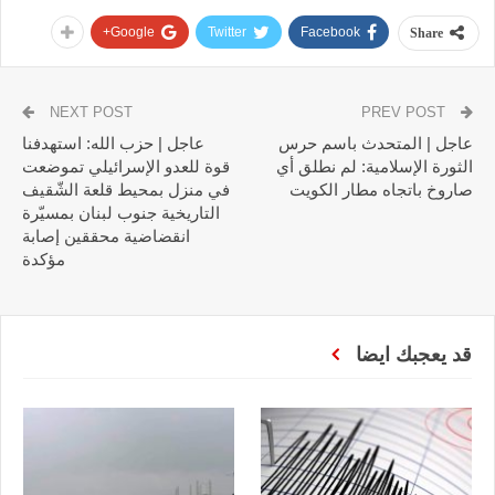
Google+
Twitter
Facebook
Share
NEXT POST
PREV POST
عاجل | المتحدث باسم حرس
عاجل | حزب الله: استهدفنا
الثورة الإسلامية: لم نطلق أي
قوة للعدو الإسرائيلي تموضعت
صاروخ باتجاه مطار الكويت
في منزل بمحيط قلعة الشّقيف
التاريخية جنوب لبنان بمسيّرة
انقضاضية محققين إصابة
مؤكدة
قد يعجبك ايضا