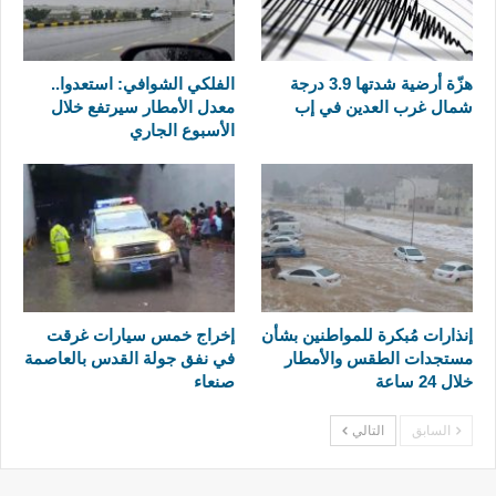
هزّة أرضية شدتها 3.9 درجة
الفلكي الشوافي: استعدوا..
شمال غرب العدين في إب
معدل الأمطار سيرتفع خلال
الأسبوع الجاري
إنذارات مُبكرة للمواطنين بشأن
إخراج خمس سيارات غرقت
مستجدات الطقس والأمطار
في نفق جولة القدس بالعاصمة
خلال 24 ساعة
صنعاء
السابق
التالي