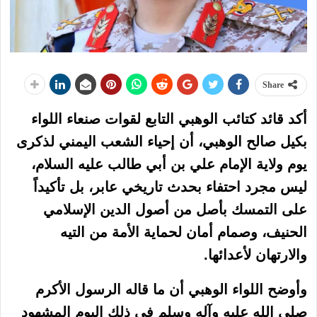
Share
أكد قائد كتائب الوهبي التابع لقوات صنعاء اللواء
بكيل صالح الوهبي، أن إحياء الشعب اليمني لذكرى
يوم ولاية الإمام علي بن أبي طالب عليه السلام،
ليس مجرد احتفاء بحدث تاريخي عابر، بل تأكيداً
على التمسك بأصل من أصول الدين الإسلامي
الحنيف، وصمام أمان لحماية الأمة من التيه
والارتهان لأعدائها.
وأوضح اللواء الوهبي أن ما قاله الرسول الأكرم
صلى الله عليه وآله وسلم في ذلك اليوم المشهود