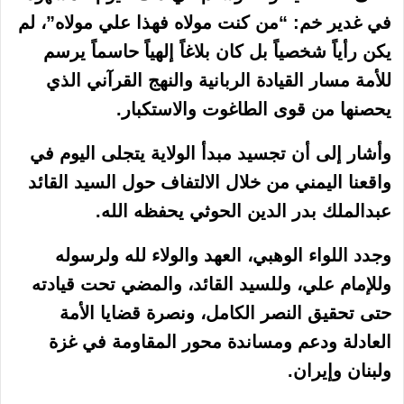
في غدير خم: “من كنت مولاه فهذا علي مولاه”، لم
يكن رأياً شخصياً بل كان بلاغاً إلهياً حاسماً يرسم
للأمة مسار القيادة الربانية والنهج القرآني الذي
يحصنها من قوى الطاغوت والاستكبار.
وأشار إلى أن تجسيد مبدأ الولاية يتجلى اليوم في
واقعنا اليمني من خلال الالتفاف حول السيد القائد
عبدالملك بدر الدين الحوثي يحفظه الله.
وجدد اللواء الوهبي، العهد والولاء لله ولرسوله
وللإمام علي، وللسيد القائد، والمضي تحت قيادته
حتى تحقيق النصر الكامل، ونصرة قضايا الأمة
العادلة ودعم ومساندة محور المقاومة في غزة
ولبنان وإيران.