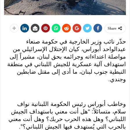
Share
حذّر نائب وزير الخارجية في حكومة صنعاء
عبدالواحد أبوراس، كيان الإحتلال الإسرائيلي من
مواصلة اعتداءاته وجرائمه بحق لبنان، مشيراً إلى
استهداف آلية عسكرية للجيش اللبناني في منطقة
النبطية جنوب لبنان، ما أدى إلى مقتل ضابطين
وجندي.
وخاطب أبوراس رئيس الحكومة اللبنانية نواف
سلام، متسائلاً: “هل أنت معني باستهداف الجيش
اللبناني؟ وهل هذه الحرب حربك؟ وهل أنت معني
بالحرب التي يُستهدف فيها الجيش اللبناني؟”.