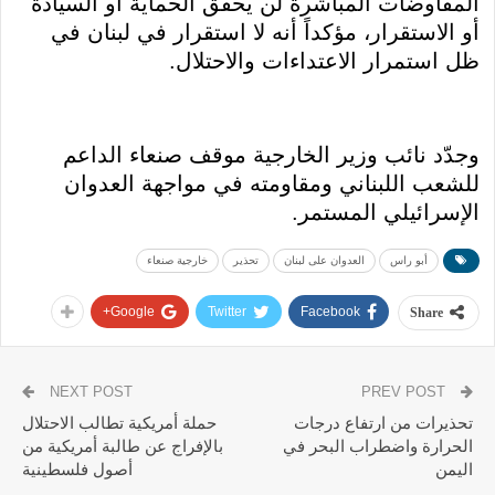
المفاوضات المباشرة لن يحقق الحماية أو السيادة
أو الاستقرار، مؤكداً أنه لا استقرار في لبنان في
ظل استمرار الاعتداءات والاحتلال.
وجدّد نائب وزير الخارجية موقف صنعاء الداعم
للشعب اللبناني ومقاومته في مواجهة العدوان
الإسرائيلي المستمر.
أبو راس
العدوان على لبنان
تحذير
خارجية صنعاء
Google+
Twitter
Facebook
Share
NEXT POST
PREV POST
تحذيرات من ارتفاع درجات
حملة أمريكية تطالب الاحتلال
الحرارة واضطراب البحر في
بالإفراج عن طالبة أمريكية من
اليمن
أصول فلسطينية