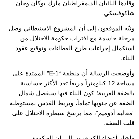
وقادها النائبان الديمقراطيان مارك بوكان وجان
شاكوفسكي.
ونبّه الموقعون إلى أن المشروع الاستيطاني وصل
مرحلة حاسمة مع اقتراب حكومة الاحتلال من
استكمال إجراءات طرح العطاءات وتوقيع عقود
البناء.
وأوضحت الرسالة أن منطقة “E-1” الممتدة على
مساحة 12 كيلومتراً مربعاً تعد الأكثر حساسية
بالضفة الغربية؛ كون البناء فيها سيفصل شمال
الضفة عن جنوبها تماماً، ويربط القدس بمستوطنة
“معاليه أدوميم”، مما يرسخ سيطرة الاحتلال على
قلب الضفة.
وأشار أعضاء الكونغرس إلى أن الحكومة