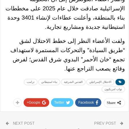
الإسرائيلية صادقت خلال عام 2025 على مخططات
بناء بالمنطقة، وأعلنت عطاءات لإنشاء 3401 وحدة
استيطانية جديدة ومشاريع تجارية.
ولفت الأعضاء النظر إلى خطط الاحتلال لشق
“طريق السيادة” والتحركات المستمرة لاستهداف
تجمع “خان الأحمر” البدوي شرق القدس؛ لفرض
وقائع يصعب التراجع عنها.
الاحتلال الإسرائيلي
القدس الشرقية
بناء استيطاني
ترامب
نواب امريكيون
Google+
Twitter
Facebook
Share
NEXT POST
PREV POST