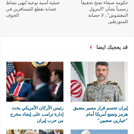
حكومة صنعاء تفتح تحقيقاً
عملية أمنية نوعية تُنهي نشاط
رسمياً بشأن “البترول
عصابة تقطع للمسافرين في
المغشوش”.. لا حصانة
الجوف
للمتورطين
قد يعجبك ايضا
إيران تحسم قرار مصير مضيق
رئيس الأركان الأمريكي يحث
هرمز وتضع أمريكا أمام
إدارة ترامب على إيجاد مخرج
“خيارين صعبين”
من حرب إيران