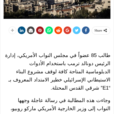
Share
طالب 85 عضواً في مجلس النواب الأمريكي، إدارة
الرئيس دونالد ترمب باستخدام الأدوات
الدبلوماسية المتاحة كافة لوقف مشروع البناء
الاستيطاني الإسرائيلي خطير الامتداد المعروف بـ
“E1” شرقي القدس المحتلة.
وجاءت هذه المطالبة في رسالة عاجلة وجهها
النواب إلى وزير الخارجية الأمريكي ماركو روبيو،