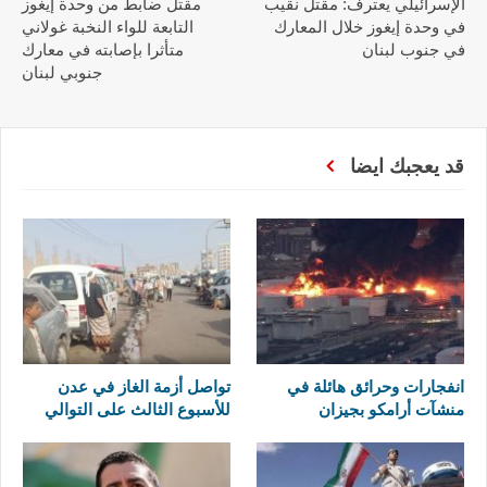
الإسرائيلي يعترف: مقتل نقيب
مقتل ضابط من وحدة إيغوز
في وحدة إيغوز خلال المعارك
التابعة للواء النخبة غولاني
في جنوب لبنان
متأثرا بإصابته في معارك
جنوبي لبنان
قد يعجبك ايضا
انفجارات وحرائق هائلة في
تواصل أزمة الغاز في عدن
منشآت أرامكو بجيزان
للأسبوع الثالث على التوالي