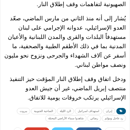
الصهيونية لتفاهمات وقف إطلاق النار.
يُشار إلى أنه منذ الثاني من مارس الماضي، صعّد
العدو الإسرائيلي، عدوانه الإجرامي على لبنان
مستهدفاً البلدات والقرى والمدن اللبنانية والأعيان
المدنية بما في ذلك الأطقم الطبية والصحفية، ما
أسفر عن آلاف الشهداء والجرحى ونزوح نحو مليون
ونصف مواطن لبناني.
ودخل اتفاق وقف إطلاق النار المؤقت حيز التنفيذ
منتصف إبريل الماضي، غير أن جيش العدو
الإسرائيلي يرتكب خروقات يومية للاتفاق.
إيران
استهداف اسرائيل
الرد الليلة
الضاحية الجنوبية
بيروت
رد عاجل ومؤلم
رضائي
شاهدوا سماء الأراضي المحتلة