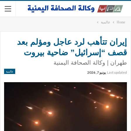
Home
عالمية
إيران تتأهب لرد عاجل ومؤلم بعد
قصف “إسرائيل” ضاحية بيروت
طهران | وكالة الصحافة اليمنية
عالمية
Last updated
يونيو 7, 2026