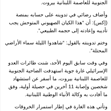
الجنوبية للعاصمة اللبنانية بيروت.
وأضاف رضائي في تدوينه على حسابه بمنصة
(إكس): أن “هذا الكيان الصهيوني المتوحش يجب
تأديبه وإعادته إلى حجمه الطبيعي”.
وختم تدوينته بالقول: “شاهدوا الليلة سماء الأراضي
المحتلة”.
وفي وقت سابق اليوم الأحد، شنت طائرات العدو
الإسرائيلي غارة جوية استهدفت الضاحية الجنوبية
للعاصمة اللبنانية بيروت، ما أسفر عن استشهاد
شخصين وإصابة 11 آخرين في حصيلة أولية، وفق
ما أفادت به وكالة الأنباء الوطنية اللبنانية.
وتأتي هذه الغارة في إطار استمرار الخروقات