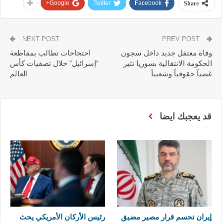
Google+
Twitter
Facebook
Share
NEXT POST
PREV POST
وفاة معتقل جديد داخل سجون
احتجاجات تطالب بمقاطعة
الحكومة الانتقالية بسوريا تثير
“إسرائيل” خلال تصفيات كأس
غضباً حقوقياً وشعبياً
العالم
قد يعجبك ايضا
إيران تحسم قرار مصير مضيق
رئيس الأركان الأمريكي يحث