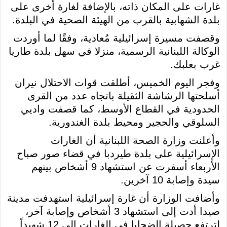
غارات على المكان ذاته، بالإضافة لغارة أخرى على
بلدة الشهابية بالقرب من الهيئة الصحية في البلدة.
وقصفت مسيرة إسرائيلية مُعادية، وفقًا لما أوردت
الوكالة اللبنانية الرسمية، منزلا في سهل بلدة طاريا
غرب بعلبك.
وفجر اليوم الخميس، أطلقت قوات الاحتلال نيران
أسلحتها الرشاشة الثقيلة باتجاه عدد من القرى
الحدودية في القطاع الأوسط، كما قصفت واديي
السلوقي والحجير ومحيط بلدة الغندورية.
وأعلنت وزارة الصحة اللبنانية أن الغارات
الإسرائيلية على بلدة طيردبا في قضاء صور صباح
الأربعاء أسفرت عن استشهاد 9 أشخاص بينهم
سيدة وإصابة 10 آخرين.
وأضافت الوزارة أن غارة إسرائيلية استهدفت مدينة
صيدا أدت إلى استشهاد 3 أشخاص وإصابة آخر،
لترتفع حصيلة الضحايا في الغارات إلى 12 شهيداً.