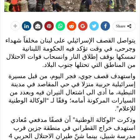
Share
يتواصل القصف الإسرائيلي على لبنان مخلفاً شهداء
وجرحى، في وقت تؤكد فيه الحكومة اللبنانية
تمسكها بوقف إطلاق النار وانسحاب قوات الاحتلال
من المناطق التي تحتلها جنوب البلاد.
واستهدف قصف جوي، فجر اليوم، من قبل مسيرة
إسرائيلية حربية منزلا في حي المقاصد في مدينة
النبطية، ما أدى الى اشتعال النيران فيه وبعدد من
السيارات المركونة أمامه؛ وفقًا لـ “الوكالة الوطنية
للإعلام”.
وذكرت “الوكالة الوطنية” أن قصفًا مدفعي مُعادي
استهدف خراج القطراني في منطقة جزين قرب
مدرسة شبيل، بينما شنّ طيران الاحتلال الحربي 4