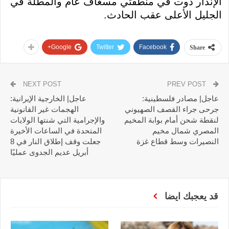
الإنذار دوت في منطقتي مسغاف عام والمطلة في
الجليل الأعلى عقب الحادث.
Google+
Twitter
Facebook
Share
NEXT POST
PREV POST
عاجل| مصادر فلسطينية:
عاجل| الخارجية الإيرانية:
جرحى جراء القصف الصهيوني
الهجمات غير القانونية
لنقطة شحن أمام بوابة المخيم
والإجرامية التي شنتها الولايات
المصري شمال مخيم
المتحدة في الساعات الأخيرة
النصيرات وسط قطاع غزة
جعلت وقف إطلاق النار في 8
أبريل عديم الجدوى عمليًا
قد يعجبك ايضا