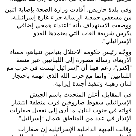
وفي بلدة حاريص، أفادت وزارة الصحة بإصابة اثنين
من مسعفي جمعية الرسالة جراء غارة إسرائيلية،
ووصفت الاستهداف بأنه “اعتداء همجي إضافي
يكرس شريعة الغاب التي يعتمدها العدو
الإسرائيلي”.
ووجّه رئيس حكومة الاحتلال بنيامين نتنياهو، مساء
الأربعاء، رسالة مصورة إلى اللبنانيين عبر منصة
“إكس”، زعم فيها أن “إسرائيل ليست في حرب مع
اللبنانيين” وإنما مع حزب الله الذي اتهمه باحتجاز
لبنان رهينة وتنفيذ أجندة إيرانية.
في المقابل، أعلن المتحدث باسم الجيش
الإسرائيلي سقوط صاروخين قرب منطقة انتشار
قواته في جنوب لبنان، ما أدى إلى تفعيل صفارات
الإنذار في عدد من المناطق شمال “إسرائيل”.
وقالت الجبهة الداخلية الإسرائيلية إن صفارات