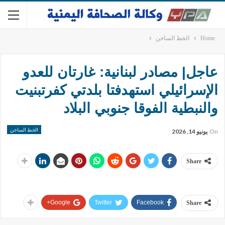
Home
الخط الساخن
عاجل| مصادر لبنانية: غارتان للعدو
الإسرائيلي استهدفتا بلدتي كفرتبنيت
والنبطية الفوقا جنوبي البلاد
الخط الساخن
On
يونيو 14, 2026
Share
Google+
Twitter
Facebook
Share