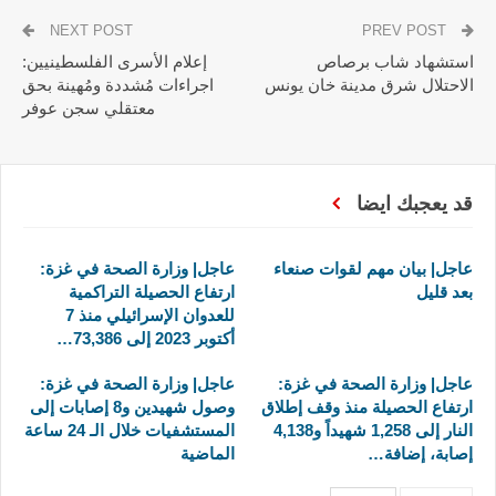
NEXT POST
PREV POST
استشهاد شاب برصاص
إعلام الأسرى الفلسطينيين:
الاحتلال شرق مدينة خان يونس
اجراءات مُشددة ومُهينة بحق
معتقلي سجن عوفر
قد يعجبك ايضا
عاجل| بيان مهم لقوات صنعاء
عاجل| وزارة الصحة في غزة:
بعد قليل
ارتفاع الحصيلة التراكمية
للعدوان الإسرائيلي منذ 7
أكتوبر 2023 إلى 73,386…
عاجل| وزارة الصحة في غزة:
عاجل| وزارة الصحة في غزة:
ارتفاع الحصيلة منذ وقف إطلاق
وصول شهيدين و8 إصابات إلى
النار إلى 1,258 شهيداً و4,138
المستشفيات خلال الـ 24 ساعة
إصابة، إضافة…
الماضية