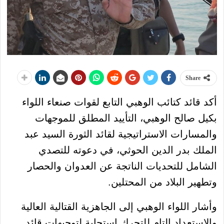
Share
أكد قائد كتائب الوهبي التابع لقوات صنعاء اللواء
بكيل صالح الوهبي، التأييد المطلق للموجهات
والمسارات الاستراتيجية لقائد الثورة السيد عبد
الملك بدر الدين الحوثي، في دعوته للتصدي
الشامل للتحديات الناتجة عن العدوان والحصار
وتطهير البلاد من المحتلين.
وأشار اللواء الوهبي إلى الجاهزية القتالية العالية
والاستعداد التام للتحرك استجابة لتوجيهات قائد