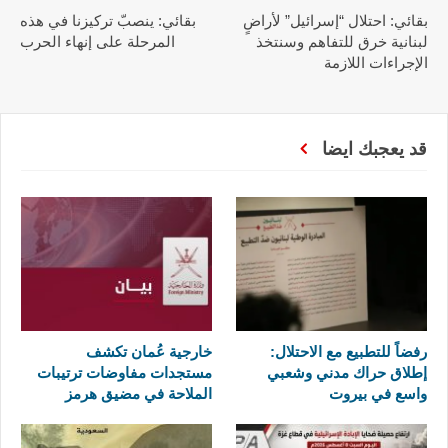
بقائي: احتلال “إسرائيل” لأراضٍ
بقائي: ينصبّ تركيزنا في هذه
لبنانية خرق للتفاهم وسنتخذ
المرحلة على إنهاء الحرب
الإجراءات اللازمة
قد يعجبك ايضا
رفضاً للتطبيع مع الاحتلال:
خارجية عُمان تكشف
إطلاق حراك مدني وشعبي
مستجدات مفاوضات ترتيبات
واسع في بيروت
الملاحة في مضيق هرمز