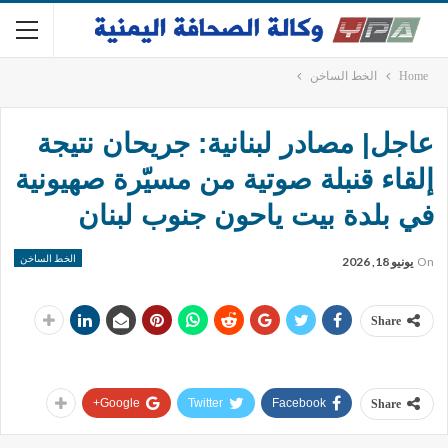
Home
الخط الساخن
عاجل| مصادر لبنانية: جريحان نتيجة
إلقاء قنبلة صوتية من مسيّرة صهيونية
في بلدة بيت ياحون جنوب لبنان
الخط الساخن
On
يونيو 18, 2026
Share
Google+
Twitter
Facebook
Share