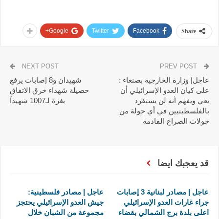
Google+
Twitter
Facebook
Share
NEXT POST
PREV POST
عاجل| وزارة الخارجية بصنعاء :
شهيدان و8 إصابات يرفع
على كيان العدو الإسرائيلي أن
حصيلة شهداء خرق الاتفاق
يعي ويفهم أنه لن يستفرد
بغزة لـ1007 شهيداً
بالفلسطينيين في أي جولة من
جولات الصراع القادمة
قد يعجبك ايضا
عاجل | مصادر لبنانية 3 إصابات
عاجل | مصادر فلسطينية:
جراء غارات العدو الإسرائيلي
جيش العدو الإسرائيلي يحتجز
اعلى بلدة برج الشمالي بقضاء
مجموعة من الشبان خلال