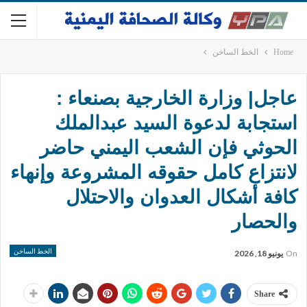
Home
الخط الساخن
عاجل| وزارة الخارجية بصنعاء :
استجابة لدعوة السيد عبدالملك
الحوثي فإن الشعب اليمني حاضر
لانتزاع كامل حقوقه المشروعة وإنهاء
كافة أشكال العدوان والاحتلال
والحصار
الخط الساخن
On
يونيو 18, 2026
Share