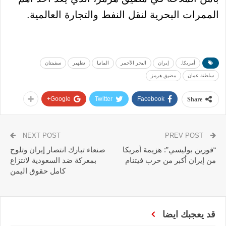
الممرات البحرية لنقل النفط والتجارة العالمية.
أمريكا.
إيران
البحر الأحمر
المانيا
تطهير
سفينتان
سلطنة عمان
مضيق هرمز
Google+
Twitter
Facebook
Share
NEXT POST
PREV POST
“فورين بوليسي”: هزيمة أمريكا
صنعاء تبارك انتصار إيران وتلوح
من إيران أكبر من حرب فيتنام
بمعركة ضد السعودية لانتزاع
كامل حقوق اليمن
قد يعجبك ايضا