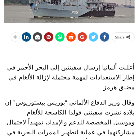
Share
أعلنت ألمانيا إرسال سفينتين إلى البحر الأحمر في
إطار الاستعدادات لمهمة محتملة لإزالة الألغام في
مضيق هرمز.
وقال وزير الدفاع الألماني “بوريس بيستوريوس” إن
بلاده نشرت سفينتي فولدا الكاسحة للألغام
وموسيل المخصصة للدعم والإمداد، تمهيداً لاحتمال
مشاركتهما في عملية لتطهير الممرات البحرية في