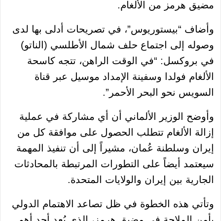
مضيق هرمز من الألغام.
وأضاف “بيستوريوس”، في تصريحات أدلى بها لدى
وصوله إلى اجتماع حلف شمال الأطلسي (الناتو)
في بروكسل: “في الوقت الراهن، تتجه كاسحة
الألغام فولدا وسفينة الإمداد موسيل عبر قناة
السويس نحو البحر الأحمر”.
وأوضح الوزير الألماني أن أي مشاركة في عملية
إزالة الألغام تتطلب الحصول على موافقة كل من
إيران وسلطنة عُمان، مشيراً إلى أن تنفيذ المهمة
سيعتمد أيضاً على التطورات المرتبطة بالمحادثات
الجارية بين إيران والولايات المتحدة.
وتأتي هذه الخطوة في ظل تصاعد الاهتمام الدولي
بأمن الملاحة في مضيق هرمز، الذي يُعد أحد أهم