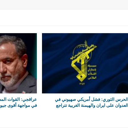
لحرس الثوري: فشل أمريكي صهيوني في
عراقجي: القوات المسلح
لعدوان على ايران والهيمنة الغربية تتراجع
في مواجهة أقوى جيو