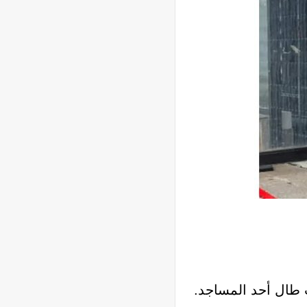
ب طال أحد المساجد.