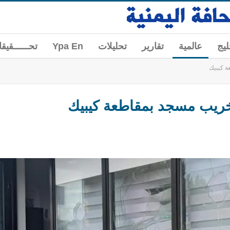
ليج
عالمية
تقارير
تحليلات
Ypa En
تحــــــقيق
ة كيبيك
خريب مسجد بمقاطعة كيبيك