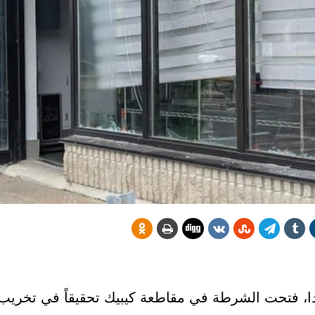
كندا، فتحت الشرطة في مقاطعة كيبيك تحقيقاً في تخري