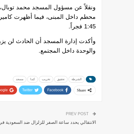
ونقلاً عن مسؤول المسجد محمد توبال، 
محطم داخل المبنى، فيما أظهرت كاميرا
1:45 فجراً.
وأكدت إدارة المسجد أن الحادث لن يزرع
والوحدة داخل المجتمع.
الشرطة
تحقيق
تخريب
كندا
مسجد
ogle+
Twitter
Facebook
Share
PREV POST
الانتقالي يحدد ساعة الصفر للزلزال ضد السعودية ف