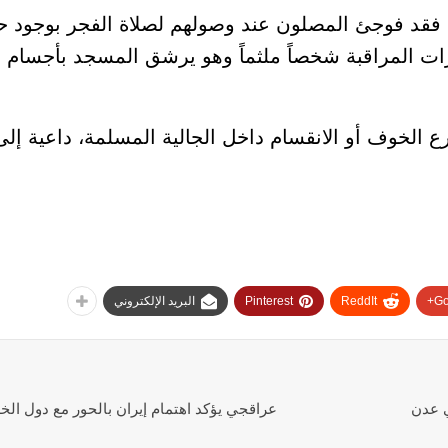
فقد فوجئ المصلون عند وصولهم لصلاة الفجر بوجود حج
ت المراقبة شخصاً ملثماً وهو يرشق المسجد بأجسام ع
 الخوف أو الانقسام داخل الجالية المسلمة، داعية إلى
Go
ReddIt
Pinterest
البريد الإلكتروني
ي عدن
عراقجي يؤكد اهتمام إيران بالحور مع دول الخلي