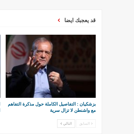
قد يعجبك ايضا
بزشكيان : التفاصيل الكاملة حول مذكرة التفاهم
ا
مع واشنطن لا تزال سرية
ا
السابق
التالي