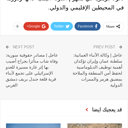
في المحيطين الإقليمي والدولي.
Google+
Twitter
Facebook
Share
NEXT POST
PREV POST
عاجل | وكالة الأنباء العمانية:
عاجل | مصادر حقوقية سورية:
سلطنة عمان وإيران تؤكدان
وفاة شاب متأثرا بجراح أصيب
أهمية توظيف الدبلوماسية
بها إثر غارة مسيرة للعدو
لحفظ أمن المنطقة والملاحة
الإسرائيلي على تجمع لأبناء
بمضيق هرمز والممرات
قرية قلعة جندل بريف دمشق
الدولية
الغربي
قد يعجبك ايضا