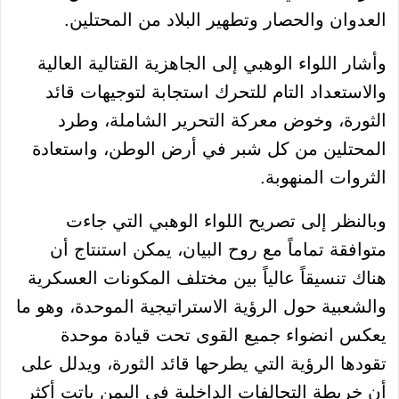
العدوان والحصار وتطهير البلاد من المحتلين.
وأشار اللواء الوهبي إلى الجاهزية القتالية العالية
والاستعداد التام للتحرك استجابة لتوجيهات قائد
الثورة، وخوض معركة التحرير الشاملة، وطرد
المحتلين من كل شبر في أرض الوطن، واستعادة
الثروات المنهوبة.
وبالنظر إلى تصريح اللواء الوهبي التي جاءت
متوافقة تماماً مع روح البيان، يمكن استنتاج أن
هناك تنسيقاً عالياً بين مختلف المكونات العسكرية
والشعبية حول الرؤية الاستراتيجية الموحدة، وهو ما
يعكس انضواء جميع القوى تحت قيادة موحدة
تقودها الرؤية التي يطرحها قائد الثورة، ويدلل على
أن خريطة التحالفات الداخلية في اليمن باتت أكثر