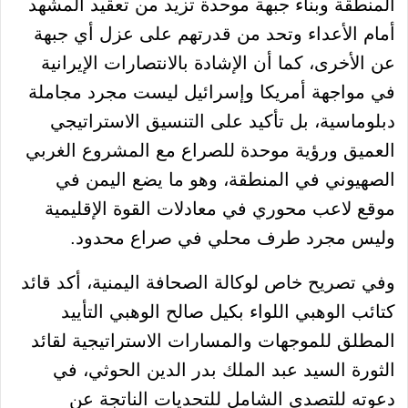
المنطقة وبناء جبهة موحدة تزيد من تعقيد المشهد
أمام الأعداء وتحد من قدرتهم على عزل أي جبهة
عن الأخرى، كما أن الإشادة بالانتصارات الإيرانية
في مواجهة أمريكا وإسرائيل ليست مجرد مجاملة
دبلوماسية، بل تأكيد على التنسيق الاستراتيجي
العميق ورؤية موحدة للصراع مع المشروع الغربي
الصهيوني في المنطقة، وهو ما يضع اليمن في
موقع لاعب محوري في معادلات القوة الإقليمية
وليس مجرد طرف محلي في صراع محدود.
وفي تصريح خاص لوكالة الصحافة اليمنية، أكد قائد
كتائب الوهبي اللواء بكيل صالح الوهبي التأييد
المطلق للموجهات والمسارات الاستراتيجية لقائد
الثورة السيد عبد الملك بدر الدين الحوثي، في
دعوته للتصدي الشامل للتحديات الناتجة عن