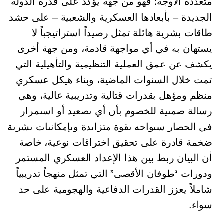
متعددة الأوجه؛ فهو من جهة يؤكد على قدرة الدولة
الجديدة – بأبعادها العسكرية والشعبية – على حشد
طاقات بشرية هائلة تمثل رصيداً استراتيجياً لا
يستهان به في أي مواجهة قادمة، ومن جهة أخرى
يكشف عن عمق العملية التنظيمية والتأهيلية التي
تمت خلال السنوات الماضية، وبناء هيكل عسكري
منظم ومؤهل بقدرات قتالية وتدريبية عالية، وهي
رسالة ضمنية للخصوم بأن أي تصعيد أو استمرار
في الحصار سيواجه بقوة متزايدة وبإمكانيات بشرية
ضخمة قادرة على تحقيق اختراقات نوعية، خاصة
أن البيان ربط بين هذا الإعداد العسكري المستمر
ودورات “طوفان الأقصى” التي تمثل منهجاً تدريبياً
شاملاً يعزز القدرات الدفاعية والهجومية على حد
سواء.