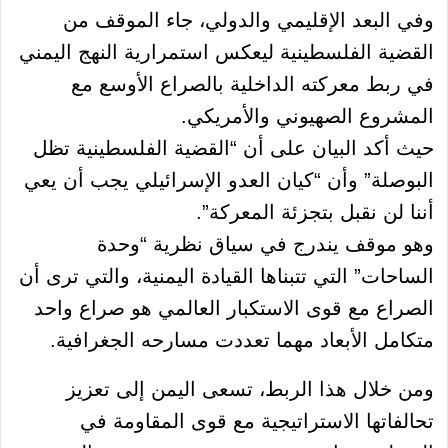
وفي البعد الإقليمي والدولي، جاء الموقف من
القضية الفلسطينية ليعكس استمرارية النهج اليمني
في ربط معركته الداخلية بالصراع الأوسع مع
المشروع الصهيوني والأمريكي.
حيث أكد البيان على أن “القضية الفلسطينية تظل
البوصلة” وأن “كيان العدو الإسرائيلي يجب أن يعي
أننا لن نقبل بتجزئة المعركة”.
وهو موقف يندرج في سياق نظرية “وحدة
الساحات” التي تتبناها القيادة اليمنية، والتي ترى أن
الصراع مع قوى الاستكبار العالمي هو صراع واحد
متكامل الأبعاد مهما تعددت مسارحه الجغرافية.
ومن خلال هذا الربط، تسعى اليمن إلى تعزيز
تحالفاتها الاستراتيجية مع قوى المقاومة في