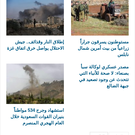
مستوطنون يسرقون جراراً
إطلاق النار وقذائف.. جيش
زراعياً من بيت أمرين شمال
الاحتلال يواصل خرق اتفاق غزة
نابلس
مصدر عسكري لوكالة سبأ
بصنعاء: لا صحة للأنباء التي
تتحدث عن وجود تصعيد في
جبهة الضالع
استشهاد وجرح 534 مواطناً
بنيران القوات السعودية خلال
العام الهجري المنصرم