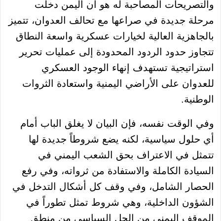
والتصريحات المصاحبة له هو أن اليمن دخلت
مرحلة جديدة في صراعها مع تحالف العدوان، تتميز
بالجاهزية العالية لخيارات عسكرية واسعة النطاق
تتجاوز حدود الردود المحدودة إلى عمليات تحرير
استراتيجية تستهدف إنهاء الوجود العسكري
للعدوان على الأراضي اليمنية واستعادة الثروات
الوطنية.
وفي الوقت نفسه، فإن البيان لا يغلق الباب أمام
أي حلول سياسية، لكنه يضع شروطاً جديدة لها
تتمثل في الاعتراف بحق الشعب اليمني في
السيادة الكاملة والاستفادة من ثرواته، وفي رفع
الحصار الشامل، وفي وقف كل أشكال التدخل في
الشؤون الداخلية، وهي شروط تمثل تطوراً في
الموقف اليمني من الحل السياسي من منطق