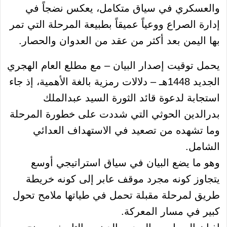
والعسكري في سياق متكامل، يعكس نضجاً في
إدارة الصراع ووعياً عميقاً بطبيعة المرحلة التي تمر
بها اليمن بعد أكثر من عقد من العدوان والحصار.
يحمل توقيت إصدار البيان – مع مطلع العام الهجري
الجديد 1448هـ – دلالات رمزية بالغة الأهمية، إذ جاء
استجابة لدعوة قائد الثورة السيد عبدالملك
بدرالدين الحوثي التي شددت على خطورة المرحلة
وما تشهده من تصعيد في الاستهداف العدائي
الشامل.
وهو ما يضع البيان في سياق استراتيجي أوسع
يتجاوز كونه مجرد موقف عابر إلى كونه خريطة
طريق لمرحلة مقبلة تحمل في طياتها ملامح تحول
كبير في مسار المعركة.