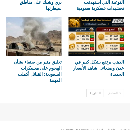
النوعية التي استهدفت
بري وشيك على مناطق
تحشيدات عسكرية سعودية
سيطرتها
الذهب يرتفع بشكل كبير في
تعليق مثير من صنعاء بشأن
عدن وصنعاء.. شاهد الأسعار
الهجوم على معسكرات
الجديدة
السعودية: القبائل أكملت
المهمة
السابق
التالي
© 2026 - وكالة الصحافة اليمنية. All Rights Reserved.