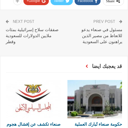
Google+
Twitter
Facebook
Share
NEXT POST
PREV POST
مسئول في صنعاء يدعو
صفقات سلاح إسرائيلية بمئات
للاتعاظ من مصير الذين
ملايين الدولارات للسعودية
يراهنون على السعودية
وقطر
قد يعجبك ايضا
حكومة صنعاء تُبارك العملية
صنعاء تكشف عن إفشال هجوم