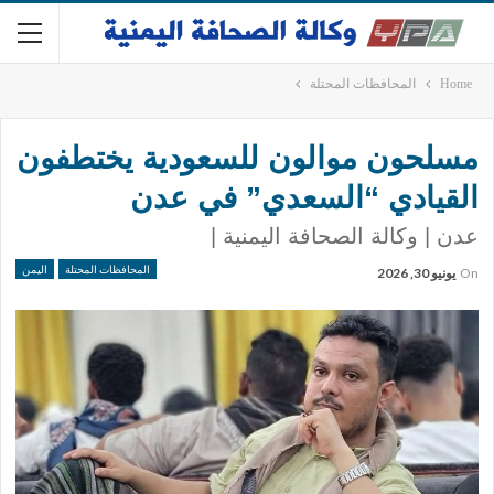
Home
المحافظات المحتلة
مسلحون موالون للسعودية يختطفون
القيادي “السعدي” في عدن
عدن | وكالة الصحافة اليمنية |
المحافظات المحتلة
اليمن
On
يونيو 30, 2026