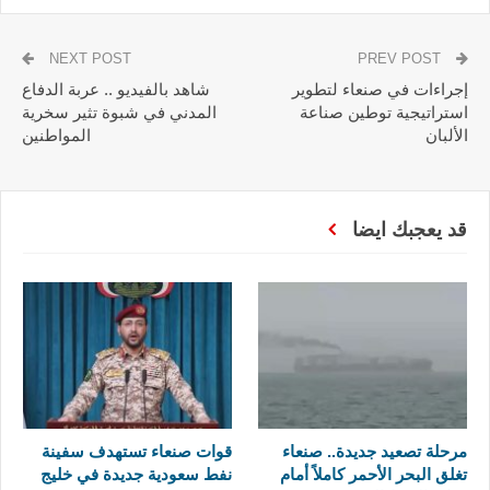
NEXT POST
PREV POST
إجراءات في صنعاء لتطوير
شاهد بالفيديو .. عربة الدفاع
استراتيجية توطين صناعة
المدني في شبوة تثير سخرية
الألبان
المواطنين
قد يعجبك ايضا
مرحلة تصعيد جديدة.. صنعاء
قوات صنعاء تستهدف سفينة
تغلق البحر الأحمر كاملاً أمام
نفط سعودية جديدة في خليج