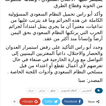
من الخونة وقطاع الطرق.
وأكد أبو راس تحميل النظام السعودي المسؤولية
الكاملة عن هذه الجرائم وما قد يترتب عليها من
تداعيات، معتبراً أن ما يجري يمثل امتداداً لجرائم
الحرب التي يرتكبها النظام السعودي بحق اليمن
أرضاً وإنساناً منذ أكثر من عقد.
وجدد أبو راس التأكيد على رفض استمرار العدوان
والحصار والاحتلال، داعياً المغتربين اليمنيين إلى
التواصل مع وزارة الخارجية في صنعاء في حال
تعرضهم لأي أعمال تقطع أو اعتداء من قبل
مسلحي النظام السعودي وأدوات اللجنة الخاصة .
المصدر: سبا
المغتربين
النظام السعودي
تقطع
جرائم
حرابة
Google+
Twitter
Facebook
Share