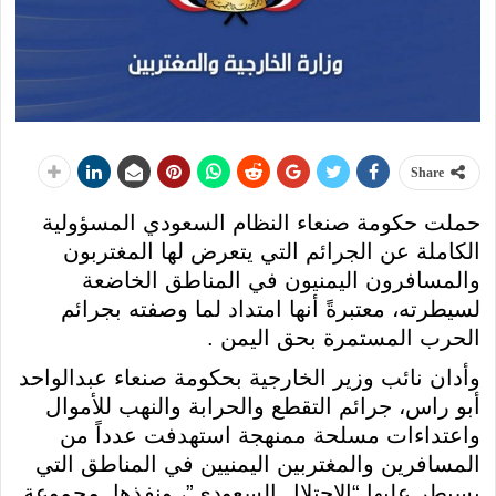
Share
حملت حكومة صنعاء النظام السعودي المسؤولية
الكاملة عن الجرائم التي يتعرض لها المغتربون
والمسافرون اليمنيون في المناطق الخاضعة
لسيطرته، معتبرةً أنها امتداد لما وصفته بجرائم
الحرب المستمرة بحق اليمن .
وأدان نائب وزير الخارجية بحكومة صنعاء عبدالواحد
أبو راس، جرائم التقطع والحرابة والنهب للأموال
واعتداءات مسلحة ممنهجة استهدفت عدداً من
المسافرين والمغتربين اليمنيين في المناطق التي
يسيطر عليها “الاحتلال السعودي”، ونفذها مجموعة