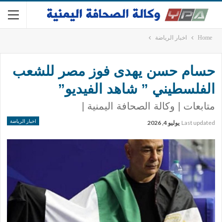
Home
اخبار الرياضة
حسام حسن يهدى فوز مصر للشعب
الفلسطيني ” شاهد الفيديو”
متابعات | وكالة الصحافة اليمنية |
اخبار الرياضة
Last updated
يوليو 4, 2026