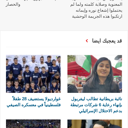
المعنوية وصلابة كلمته ولما لم
والحصار
يحتملوا إشعاع نوره وإيمانه
ارتكبوا هذه الجريمة الوحشية
قد يعجبك ايضا
نائبة بريطانية تطالب ليفربول
غوارديولا يستضيف 28 طفلاً
بإنهاء رعاية 6 شركات مرتبطة
فلسطينياً في معسكره الصيفي
بدعم الاحتلال الإسرائيلي