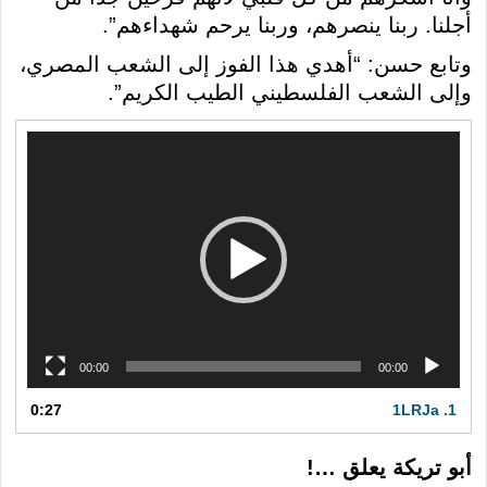
أجلنا. ربنا ينصرهم، وربنا يرحم شهداءهم”.
وتابع حسن: “أهدي هذا الفوز إلى الشعب المصري،
وإلى الشعب الفلسطيني الطيب الكريم”.
مشغل
الفيديو
00:00
00:00
0:27
1LRJa
1.
أبو تريكة يعلق …!