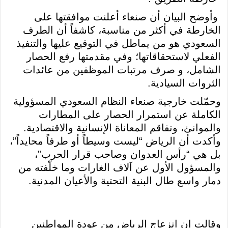
وأوضح البيان أن صنعاء أعلنت موافقتها على
الخارطة في أكثر من مناسبة، كاشفاً أن الطرف
السعودي هو من يماطل في التوقيع عليها والتنفيذ
الفعلي لاستحقاقاتها؛ وفي مقدمتها رفع الحصار
الشامل، و صرف مرتبات الموظفين من عائدات
الثروات السيادية.
وحمّلت خارجية صنعاء النظام السعودي المسؤولية
الكاملة عن استمرار الحصار على المطارات
والموانئ، وتفاقم المعاناة الإنسانية والاقتصادية.
وأكدت أن الرياض “ليست وسيطاً أو طرفاً محايداً”،
بل هي “رأس العدوان وصاحب قرار الحرب”،
والمسؤول الأول عن آلاف الغارات وما خلّفته من
دمار واسع طال البنية التحتية والأعيان المدنية.
وقالت إن انزعاج الرياض من عودة المواطنين