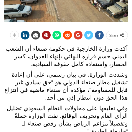
Share
أكدت وزارة الخارجية في حكومة صنعاء أن الشعب
اليمني حسم قراره النهائي بإنهاء العدوان، كسر
الحصار، واستعادة كامل حقوقه السيادية.
وشددت الوزارة، في بيان رسمي، على أن إعادة
تشغيل مطار صنعاء الدولي هو “حق سيادي غير
قابل للمساومة”، مؤكدة أن صنعاء ماضية في انتزاع
هذا الحق دون انتظار إذنٍ من أحد.
وفي تعليقها على محاولات النظام السعودي تضليل
الرأي العام وتحريف الوقائع، نفت الوزارة جملةً
وتفصيلاً مزاعم الرياض بشأن رفض صنعاء لـ
“خارطة الطريق”.