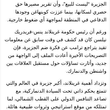
الجزيرة “ليست للبيع”، وأن تقرير مصيرها حق
حصري لسكانها، بينما عززت كوبنهاغن وجودها
الدفاعي في المنطقة لمواجهة أي ضغوط خارجية.
ورغم أن رئيس حكومة غرينلاند ينس-فريدريك
نيلسن كان قد كشف في وقت سابق عن معلومات
تفيد بتراجع ترامب عن فكرة ضم الجزيرة، فإن
التصريحات الأخيرة أعادت الملف إلى الواجهة من
جديد، وأثارت تساؤلات حول مستقبل العلاقات بين
واشنطن والدنمارك.
وتزداد أهمية غرينلاند، أكبر جزيرة في العالم والتي
تتمتع بحكم ذاتي تحت السيادة الدنماركية، مع
تصاعد التنافس الدولي على القطب الشمالي، لما
تمتلكه من موقع استراتيجي وثروات طبيعية هائلة.