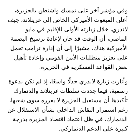
وفي مؤشر آخر على تمسك واشنطن بالجزيرة،
أعلن المبعوث الأميركي الخاص إلى غرينلاند، جيف
لاندري، خلال زيارته الأولى للإقليم في مايو
الماضي، أن الوقت قد حان لإعادة ترسيخ البصمة
الأميركية هناك، مشيرًا إلى أن إدارة ترامب تعمل
على تعزيز متطلبات الأمن القومي وإعادة تأهيل
بعض القواعد العسكرية في الجزيرة.
وأثارت زيارة لاندري جدلًا واسعًا، إذ لم تكن بدعوة
رسمية، فيما جددت سلطات غرينلاند والدنمارك
تأكيدها أن مستقبل الجزيرة لا يقرره سوى شعبها،
رغم استمرار النقاش الداخلي بشأن الاستقلال عن
الدنمارك، في ظل اعتماد اقتصاد الجزيرة بدرجة
كبيرة على الدعم الدنماركي.