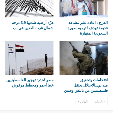
الفرح : اعادة نشر مشاهد
هزّة أرضية شدتها 3.9 درجة
قديمة تهدف لترميم صورة
شمال غرب العدين في إب
السعودية المنهارة
اقتحامات وتحقيق
مصر تُحذر: تهجير الفلسطينيين
ميداني..الاحتلال يعتقل
خط أحمر ومخطط مرفوض
فلسطينيين من نابلس وجنين
السابق
التالي