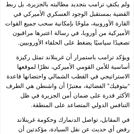
ولم يكتفِ ترامب بتجديد مطالبته بالجزيرة، بل ربط
القضية بمستقبل الوجود العسكري الأميركي في
القارة الأوروبية، ملوحًا بإمكانية سحب جميع القوات
الأميركية من أوروبا، في رسالة اعتبرها مراقبون
تصعيدًا سياسيًا يضغط على الحلفاء الأوروبيين.
ويؤكد ترامب باستمرار أن غرينلاند تمثل ركيزة
أساسية للأمن القومي الأميركي، نظرًا لموقعها
الاستراتيجي في القطب الشمالي واحتضانها قاعدة
“بيتوفيك” الفضائية، معتبرًا أن واشنطن هي الطرف
الأكثر قدرة على ضمان أمن الجزيرة في ظل
التنافس الدولي المتصاعد على المنطقة.
في المقابل، تواصل الدنمارك وحكومة غرينلاند
رفض أي حديث عن نقل السيادة، مؤكدتين أن