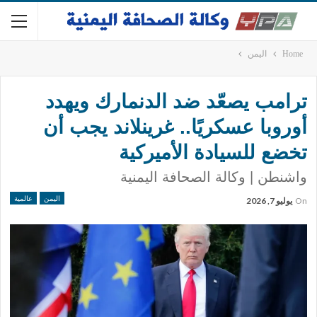
Home
اليمن
ترامب يصعّد ضد الدنمارك ويهدد
أوروبا عسكريًا.. غرينلاند يجب أن
تخضع للسيادة الأميركية
واشنطن | وكالة الصحافة اليمنية
اليمن
عالمية
On
يوليو 7, 2026