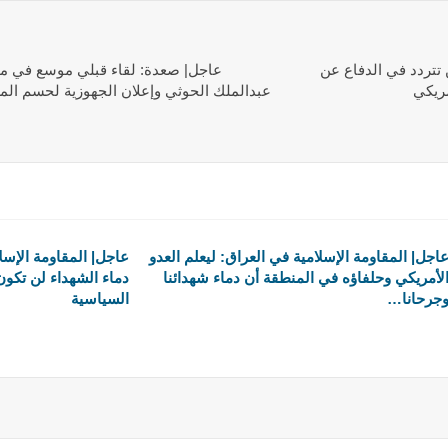
ن تتردد في الدفاع عن
عاجل| صعدة: لقاء قبلي موسع في مدير
ريكي
عبدالملك الحوثي وإعلان الجهوزية لحسم الم
اجل| المقاومة الإسلامية في العراق: ليعلم العدو
عاجل| المقاومة الإسل
لأمريكي وحلفاؤه في المنطقة أن دماء شهدائنا
دماء الشهداء لن تكو
جرحانا…
السياسية