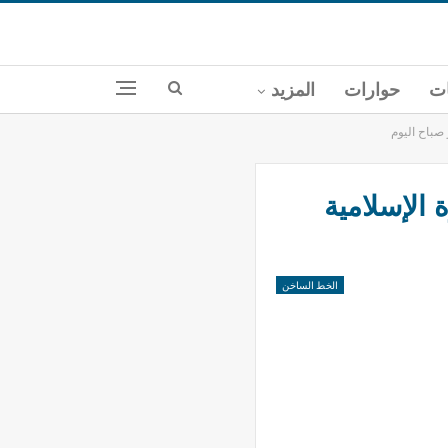
ات
حوارات
المزيد
 صباح اليوم
 الإسلامية
الخط الساخن