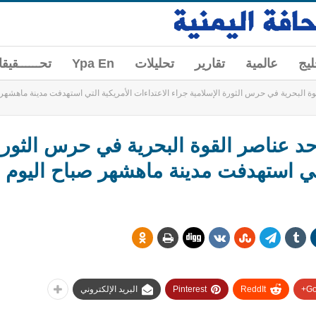
ليج
عالمية
تقارير
تحليلات
Ypa En
تحــــــقيق
وة البحرية في حرس الثورة الإسلامية جراء الاعتداءات الأمريكية التي استهدفت مدينة ماهشهر
حد عناصر القوة البحرية في حرس الثورة
لتي استهدفت مدينة ماهشهر صباح اليوم
Go
ReddIt
Pinterest
البريد الإلكتروني