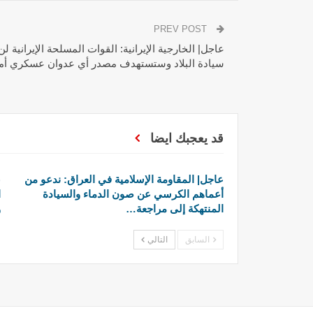
PREV POST
عاجل| الخارجية الإيرانية: القوات المسلحة الإيرانية ل
سيادة البلاد وستستهدف مصدر أي عدوان عسكري أم
قد يعجبك ايضا
عاجل| المقاومة الإسلامية في العراق: ندعو من
ع
أعماهم الكرسي عن صون الدماء والسيادة
ا
المنتهكة إلى مراجعة…
و
السابق
التالي