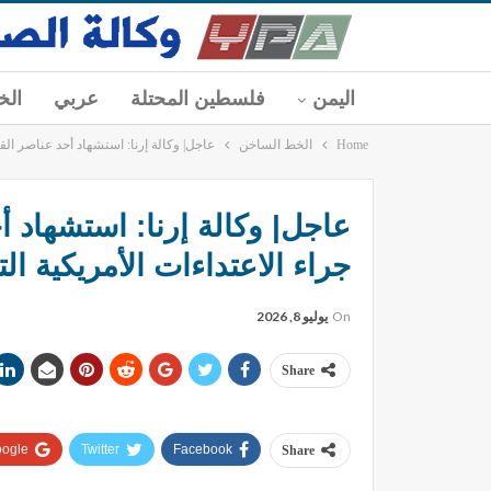
اليمن
فلسطين المحتلة
عربي
الخ
Home
الخط الساخن
عاجل| وكالة إرنا: استشهاد أحد عناصر الق
عاجل| وكالة إرنا: استشهاد أ
جراء الاعتداءات الأمريكية ا
On
يوليو 8, 2026
Share
ogle+
Twitter
Facebook
Share