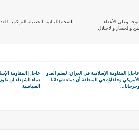
وحة وعلى الأعداء
من والحصار والاحتلال
اجل| المقاومة الإسلامية في العراق: ليعلم العدو
عاجل| المقاومة الإسل
لأمريكي وحلفاؤه في المنطقة أن دماء شهدائنا
دماء الشهداء لن تكو
جرحانا…
السياسية