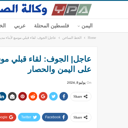
اليمن
فلسطين المحتلة
عربي
الخ
Home
الخط الساخن
عاجل| الجوف: لقاء قبلي موسع لأبناء مدير
عاجل| الجوف: لقاء قبلي موسع 
على اليمن والحصار
On
يوليو 8, 2026
Share
ogle+
Twitter
Facebook
Share