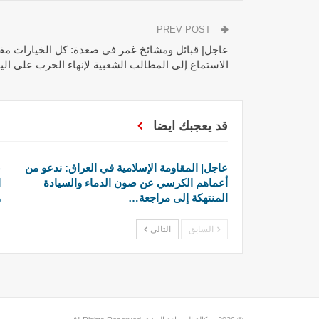
PREV POST
عاجل| قبائل ومشائخ غمر في صعدة: كل الخيارات مفت
الاستماع إلى المطالب الشعبية لإنهاء الحرب على الي
قد يعجبك ايضا
عاجل| المقاومة الإسلامية في العراق: ندعو من
ع
أعماهم الكرسي عن صون الدماء والسيادة
ا
المنتهكة إلى مراجعة…
و
السابق
التالي