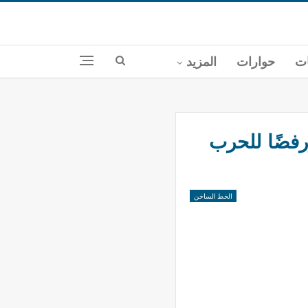
ات
حوارات
المزيد
ورفضًا للحرب
الخط الساخن