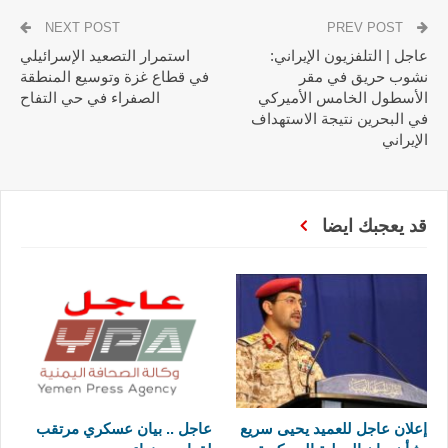
NEXT POST
PREV POST
عاجل | التلفزيون الإيراني:
استمرار التصعيد الإسرائيلي
نشوب حريق في مقر
في قطاع غزة وتوسيع المنطقة
الأسطول الخامس الأميركي
الصفراء في حي التفاح
في البحرين نتيجة الاستهداف
الإيراني
قد يعجبك ايضا
إعلان عاجل للعميد يحيى سريع
عاجل .. بيان عسكري مرتقب