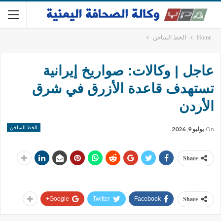
Home
الخط الساخن
عاجل | وكالات: صواريخ إيرانية
تستهدف قاعدة الأزرق في شرق
الأردن
الخط الساخن
On
يوليو 9, 2026
Share
Google+
Twitter
Facebook
Share