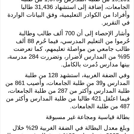
الجامعات، إضافة إلى استشهاد 31,436 طالبا
وأفرادا من الكوادر التعليمية، وفق البيانات الواردة
في التقرير.
وأشار الإحصاء إلى أن 700 ألف طالب وطالبة
حُرموا من التعليم المدرسي، فيما حُرم 88 ألف
طالب جامعي من مواصلة تعليمهم، كما تعرضت
95% من المدارس لأضرار، وتضررت 284 مدرسة،
بينها مدارس دُمرت بالكامل.
وفي الضفة الغربية، استشهد 128 من طلبة
المدارس و39 من طلبة الجامعات، وأصيب 861 من
طلبة المدارس وأكثر من 287 من طلبة الجامعات،
فيما اعتُقل 421 طالبا من طلبة المدارس وأكثر من
487 من طلبة الجامعات.
بطالة قياسية ومجاعة غير مسبوقة
وبلغ معدل البطالة في الضفة الغربية 29% خلال