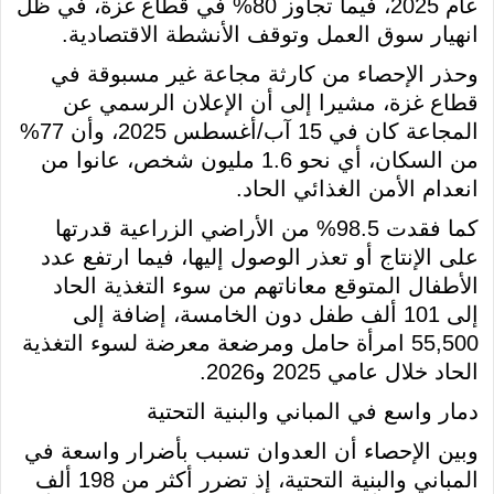
عام 2025، فيما تجاوز 80% في قطاع غزة، في ظل
انهيار سوق العمل وتوقف الأنشطة الاقتصادية.
وحذر الإحصاء من كارثة مجاعة غير مسبوقة في
قطاع غزة، مشيرا إلى أن الإعلان الرسمي عن
المجاعة كان في 15 آب/أغسطس 2025، وأن 77%
من السكان، أي نحو 1.6 مليون شخص، عانوا من
انعدام الأمن الغذائي الحاد.
كما فقدت 98.5% من الأراضي الزراعية قدرتها
على الإنتاج أو تعذر الوصول إليها، فيما ارتفع عدد
الأطفال المتوقع معاناتهم من سوء التغذية الحاد
إلى 101 ألف طفل دون الخامسة، إضافة إلى
55,500 امرأة حامل ومرضعة معرضة لسوء التغذية
الحاد خلال عامي 2025 و2026.
دمار واسع في المباني والبنية التحتية
وبين الإحصاء أن العدوان تسبب بأضرار واسعة في
المباني والبنية التحتية، إذ تضرر أكثر من 198 ألف