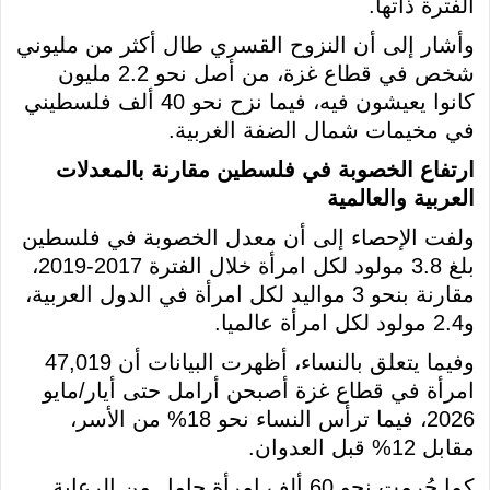
الفترة ذاتها.
وأشار إلى أن النزوح القسري طال أكثر من مليوني
شخص في قطاع غزة، من أصل نحو 2.2 مليون
كانوا يعيشون فيه، فيما نزح نحو 40 ألف فلسطيني
في مخيمات شمال الضفة الغربية.
ارتفاع الخصوبة في فلسطين مقارنة بالمعدلات
العربية والعالمية
ولفت الإحصاء إلى أن معدل الخصوبة في فلسطين
بلغ 3.8 مولود لكل امرأة خلال الفترة 2017-2019،
مقارنة بنحو 3 مواليد لكل امرأة في الدول العربية،
و2.4 مولود لكل امرأة عالميا.
وفيما يتعلق بالنساء، أظهرت البيانات أن 47,019
امرأة في قطاع غزة أصبحن أرامل حتى أيار/مايو
2026، فيما ترأس النساء نحو 18% من الأسر،
مقابل 12% قبل العدوان.
كما حُرمت نحو 60 ألف امرأة حامل من الرعاية