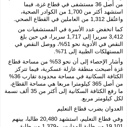
من أصل 36 مستشفى في قطاع غزة، فيما
استشهد أكثر من 1,700 من الكوادر الصحية،
واعتُقل 1,312 من العاملين في القطاع الصحي.
كما انخفض عدد الأسرة في المستشفيات من
3,412 سريرا إلى 1,717 سريرا، في حين بلغ
النقص في الأدوية نحو 51%، ووصل النقص في
المستهلكات الطبية إلى 71%.
وأشار الإحصاء إلى أن نحو 53% من مساحة قطاع
غزة أصبحت منطقة عازلة عسكرية، فيما تتركز
الكثافة السكانية في مساحة محدودة تقارب 36%
من أصل 365 كيلومترا مربعا هي مساحة القطاع،
ما رفع الكثافة السكانية إلى أكثر من 35 ألف نسمة
لكل كيلومتر مربع.
العدوان يضرب قطاع التعليم
وفي قطاع التعليم، استشهد 20,480 طالبا، بينهم
19,101 من طلبة المدارس و1,379 من طلبة