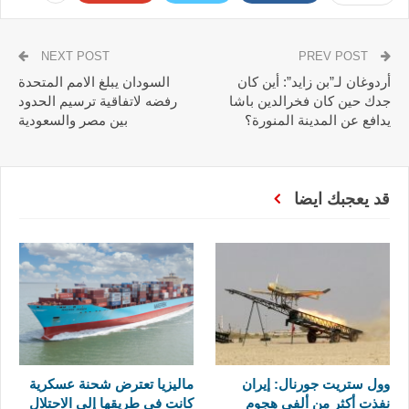
NEXT POST
PREV POST
أردوغان لـ”بن زايد”: أين كان
السودان يبلغ الامم المتحدة
جدك حين كان فخرالدين باشا
رفضه لاتفاقية ترسيم الحدود
يدافع عن المدينة المنورة؟
بين مصر والسعودية
قد يعجبك ايضا
وول ستريت جورنال: إيران
ماليزيا تعترض شحنة عسكرية
نفذت أكثر من ألفي هجوم
كانت في طريقها إلى الاحتلال