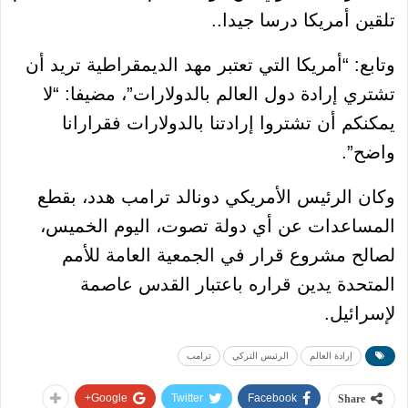
تلقين أمريكا درسا جيدا..
وتابع: “أمريكا التي تعتبر مهد الديمقراطية تريد أن
تشتري إرادة دول العالم بالدولارات”، مضيفا: “لا
يمكنكم أن تشتروا إرادتنا بالدولارات فقرارانا
واضح”.
وكان الرئيس الأمريكي دونالد ترامب هدد، بقطع
المساعدات عن أي دولة تصوت، اليوم الخميس،
لصالح مشروع قرار في الجمعية العامة للأمم
المتحدة يدين قراره باعتبار القدس عاصمة
لإسرائيل.
إرادة العالم
الرئيس التركي
ترامب
Google+
Twitter
Facebook
Share