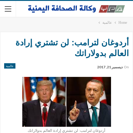
Home
عالمية
أردوغان لترامب: لن تشتري إرادة
العالم بدولاراتك
عالمية
On
ديسمبر 21, 2017
أردوغان لترامب: لن تشتري إرادة العالم بدولاراتك